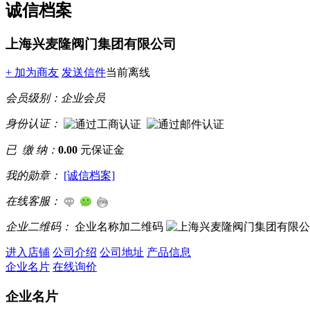
诚信档案
上海兴麦隆阀门集团有限公司
+ 加为商友
发送信件
当前离线
会员级别：
企业会员
身份认证：
已 缴 纳：
0.00
元保证金
我的勋章：
[诚信档案]
在线客服：
企业二维码：
企业名称加二维码
进入店铺
公司介绍
公司地址
产品信息
企业名片
在线询价
企业名片