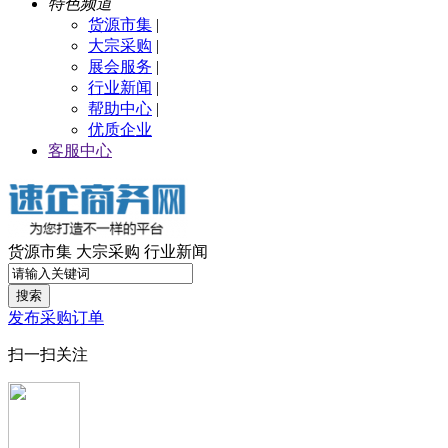
特色频道
货源市集
|
大宗采购
|
展会服务
|
行业新闻
|
帮助中心
|
优质企业
客服中心
货源市集
大宗采购
行业新闻
搜索
发布采购订单
扫一扫关注