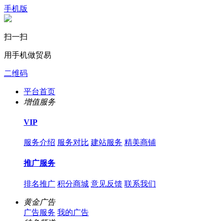
手机版
扫一扫
用手机做贸易
二维码
平台首页
增值服务
VIP
服务介绍
服务对比
建站服务
精美商铺
推广服务
排名推广
积分商城
意见反馈
联系我们
黄金广告
广告服务
我的广告