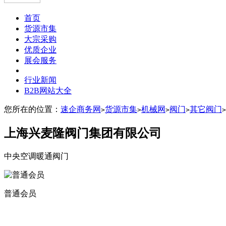
首页
货源市集
大宗采购
优质企业
展会服务
行业新闻
B2B网站大全
您所在的位置：
速企商务网
货源市集
机械网
阀门
其它阀门
>
>
>
>
>
上海兴麦隆阀门集团有限公司
中央空调暖通阀门
普通会员