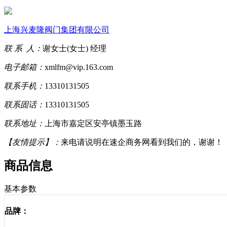
上海兴麦隆阀门集团有限公司
联 系 人：
谢女士(女士) 经理
电子邮箱：
xmlfm@vip.163.com
联系手机：
13310131505
联系固话：
13310131505
联系地址：
上海市嘉定区安亭镇墨玉路
【友情提示】：
来电请说明在速企商务网看到我们的，谢谢！
商品信息
基本参数
品牌：