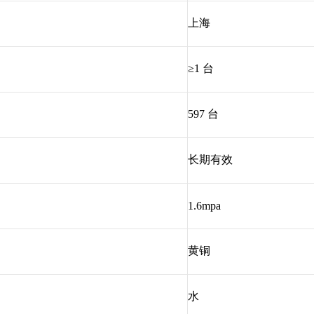
上海
≥1 台
597 台
长期有效
1.6mpa
黄铜
水