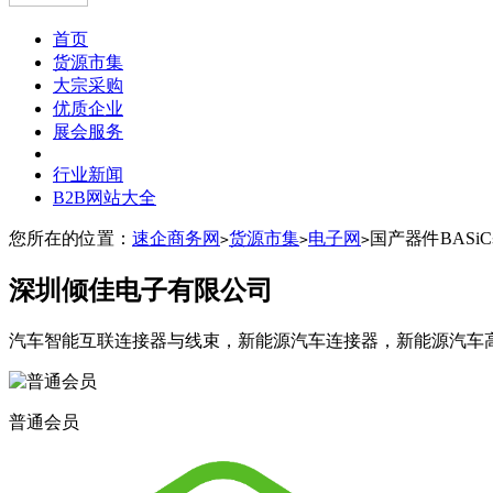
首页
货源市集
大宗采购
优质企业
展会服务
行业新闻
B2B网站大全
您所在的位置：
速企商务网
货源市集
电子网
国产器件BASiC
>
>
>
深圳倾佳电子有限公司
汽车智能互联连接器与线束，新能源汽车连接器，新能源汽车高
普通会员