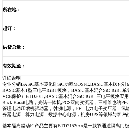
所在地：
起订：
供货总量：
有效期至：
详细说明
专业分销BASiC基本碳化硅SiC功率MOSFE,BASiC基本碳化硅
BASiC基本T型三电平IGBT模块，BASiC基本混合SiC-IGB
VCE保护）BTD3011,BASiC基本混合SiC-IGBT三电
Buck-Boost电路，光储一体机,PCS双向变流器，三相维
管理电动压缩机驱动器，射频电源，PET电力电子变压器，氢
务器电源，算力电源，数据中心电源，机房UPS等领域与客户
基本隔离驱动IC产品主要有BTD21520xx是一款双通道隔离门极