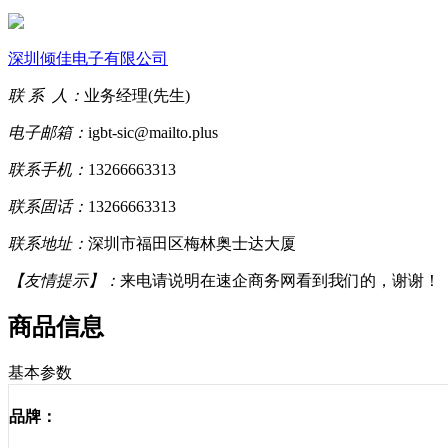
深圳倾佳电子有限公司
联 系 人：
业务经理(先生)
电子邮箱：
igbt-sic@mailto.plus
联系手机：
13266663313
联系固话：
13266663313
联系地址：
深圳市福田区梅林奥士达大厦
【友情提示】：
来电请说明在速企商务网看到我们的，谢谢！
商品信息
基本参数
品牌：