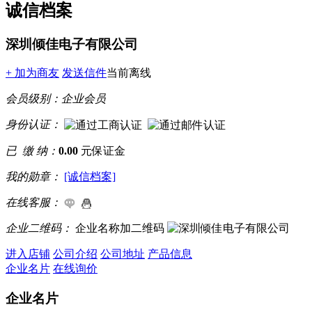
诚信档案
深圳倾佳电子有限公司
+ 加为商友
发送信件
当前离线
会员级别：
企业会员
身份认证：
已 缴 纳：
0.00
元保证金
我的勋章：
[诚信档案]
在线客服：
企业二维码：
企业名称加二维码
进入店铺
公司介绍
公司地址
产品信息
企业名片
在线询价
企业名片