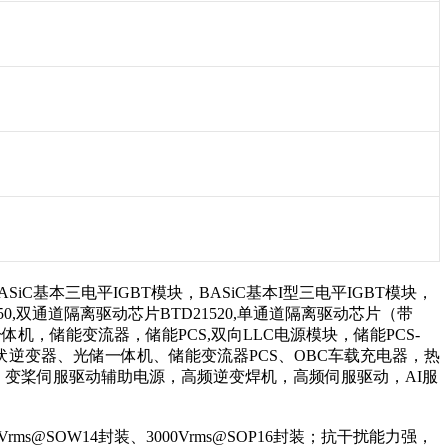
BASiC基本三电平IGBT模块，BASiC基本I型三电平IGBT模块，
5350,双通道隔离驱动芯片BTD21520,单通道隔离驱动芯片（带
一体机，储能变流器，储能PCS,双向LLC电源模块，储能PCS-
在光伏逆变器、光储一体机、储能变流器PCS、OBC车载充电器，热
，变桨伺服驱动辅助电源，高频逆变焊机，高频伺服驱动，AI服
s@SOW14封装、3000Vrms@SOP16封装；抗干扰能力强，