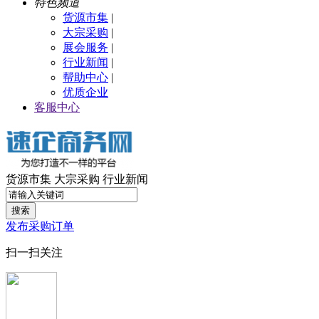
特色频道
货源市集
|
大宗采购
|
展会服务
|
行业新闻
|
帮助中心
|
优质企业
客服中心
货源市集
大宗采购
行业新闻
搜索
发布采购订单
扫一扫关注