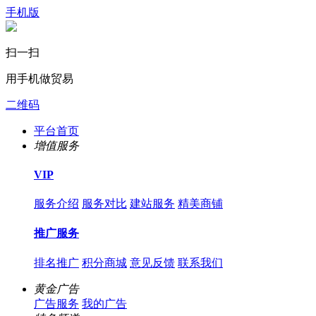
手机版
扫一扫
用手机做贸易
二维码
平台首页
增值服务
VIP
服务介绍
服务对比
建站服务
精美商铺
推广服务
排名推广
积分商城
意见反馈
联系我们
黄金广告
广告服务
我的广告