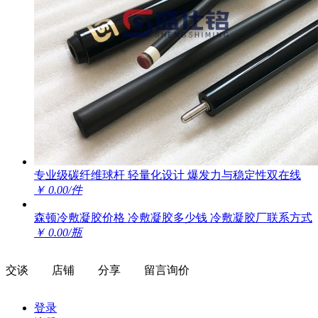
专业级碳纤维球杆 轻量化设计 爆发力与稳定性双在线
￥ 0.00/件
森顿冷敷凝胶价格 冷敷凝胶多少钱 冷敷凝胶厂联系方式
￥ 0.00/瓶
交谈
店铺
分享
留言询价
登录