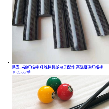
供应3k碳纤维棒 纤维棒机械电子配件 高强度碳纤维棒
￥ 85.00/件