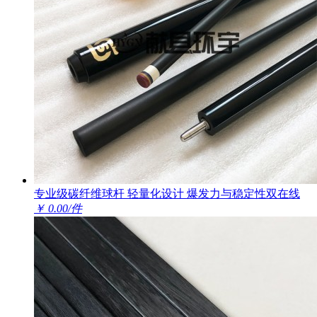
专业级碳纤维球杆 轻量化设计 爆发力与稳定性双在线
￥ 0.00/件