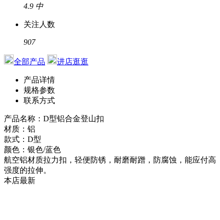
4.9
中
关注人数
907
全部产品
进店逛逛
产品详情
规格参数
联系方式
产品名称：D型铝合金登山扣
材质：铝
款式：D型
颜色：银色/蓝色
航空铝材质拉力扣，轻便防锈，耐磨耐蹭，防腐蚀，能应付高
强度的拉伸。
本店最新