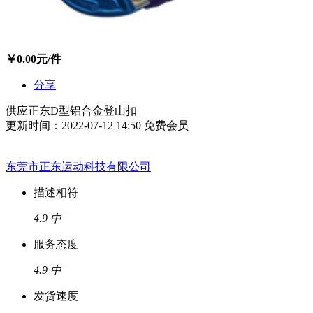
￥
0.00
元/件
分享
供应正东D型铝合金登山扣
更新时间：2022-07-12 14:50
免费会员
东莞市正东运动科技有限公司
描述相符
4.9
中
服务态度
4.9
中
发货速度