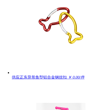
供应正东异形鱼型铝合金钢丝扣
￥ 0.00/件