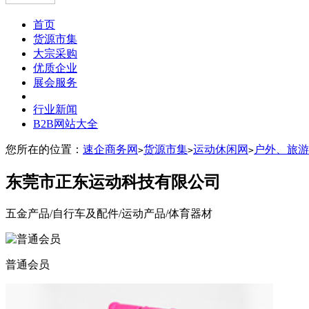
首页
货源市集
大宗采购
优质企业
展会服务
行业新闻
B2B网站大全
您所在的位置：
速企商务网
货源市集
运动休闲网
户外、旅游
>
>
>
东莞市正东运动科技有限公司
五金产品/自行车及配件/运动产品/体育器材
普通会员