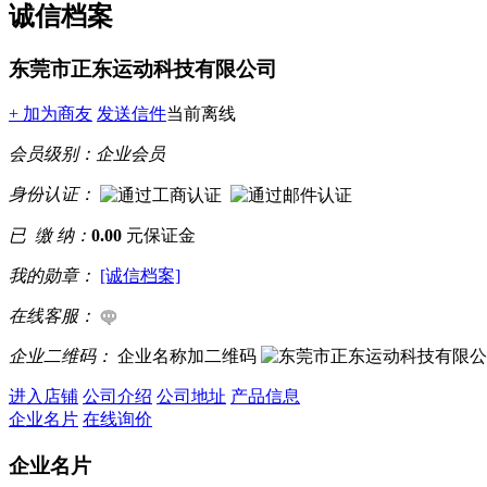
诚信档案
东莞市正东运动科技有限公司
+ 加为商友
发送信件
当前离线
会员级别：
企业会员
身份认证：
已 缴 纳：
0.00
元保证金
我的勋章：
[诚信档案]
在线客服：
企业二维码：
企业名称加二维码
进入店铺
公司介绍
公司地址
产品信息
企业名片
在线询价
企业名片