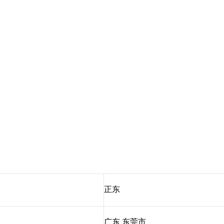
正东
广东 东莞市