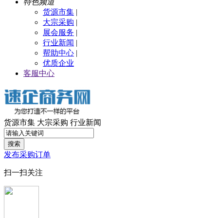
特色频道
货源市集
|
大宗采购
|
展会服务
|
行业新闻
|
帮助中心
|
优质企业
客服中心
货源市集
大宗采购
行业新闻
搜索
发布采购订单
扫一扫关注