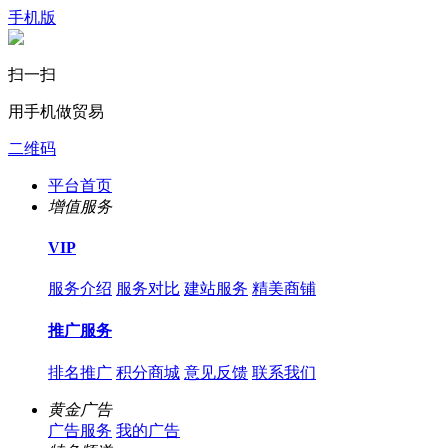
手机版
扫一扫
用手机做贸易
二维码
平台首页
增值服务
VIP
服务介绍
服务对比
建站服务
精美商铺
推广服务
排名推广
积分商城
意见反馈
联系我们
黄金广告
广告服务
我的广告