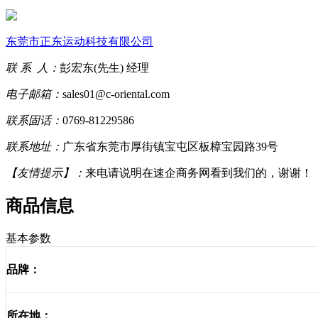
东莞市正东运动科技有限公司
联 系 人：
彭宏东(先生) 经理
电子邮箱：
sales01@c-oriental.com
联系固话：
0769-81229586
联系地址：
广东省东莞市厚街镇宝屯区板樟宝园路39号
【友情提示】：
来电请说明在速企商务网看到我们的，谢谢！
商品信息
基本参数
品牌：
所在地：