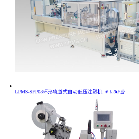
LPMS-SFP08环形轨道式自动低压注塑机
￥ 0.00/台