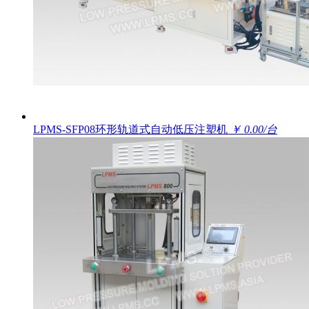
LPMS-SFP08环形轨道式自动低压注塑机
￥ 0.00/台