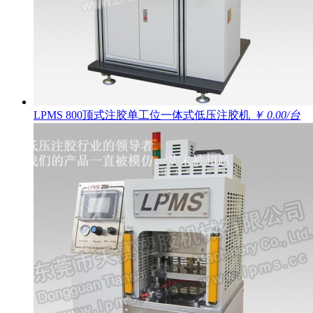
LPMS 800顶式注胶单工位一体式低压注胶机
￥ 0.00/台