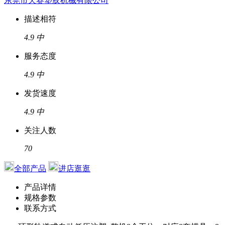
东莞市天赛塑胶机械有限公司
描述相符
4.9
中
服务态度
4.9
中
发货速度
4.9
中
关注人数
70
全部产品
进店逛逛
产品详情
规格参数
联系方式