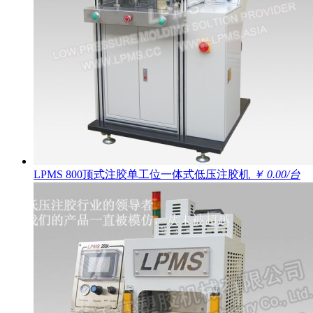
LPMS 800顶式注胶单工位一体式低压注胶机
￥ 0.00/台