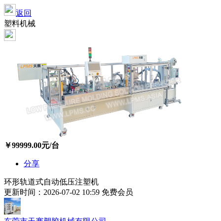
返回
塑料机械
￥
99999.00
元/台
分享
环形轨道式自动低压注塑机
更新时间：2026-07-02 10:59
免费会员