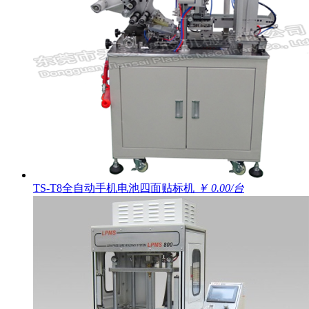
TS-T8全自动手机电池四面贴标机
￥ 0.00/台