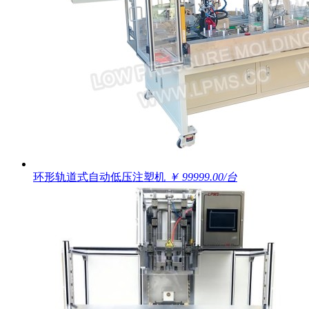
环形轨道式自动低压注塑机
￥ 99999.00/台