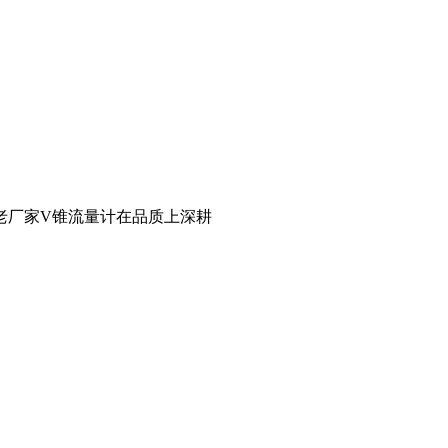
老厂家V锥流量计在品质上深耕