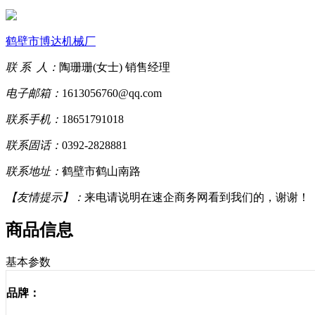
鹤壁市博达机械厂
联 系 人：
陶珊珊(女士) 销售经理
电子邮箱：
1613056760@qq.com
联系手机：
18651791018
联系固话：
0392-2828881
联系地址：
鹤壁市鹤山南路
【友情提示】：
来电请说明在速企商务网看到我们的，谢谢！
商品信息
基本参数
品牌：