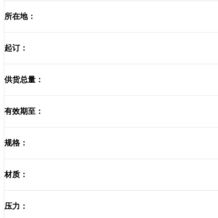
所在地：
起订：
供货总量：
有效期至：
规格：
材质：
压力：