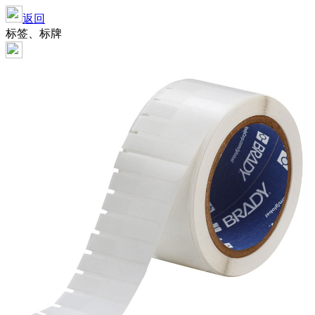
返回
标签、标牌