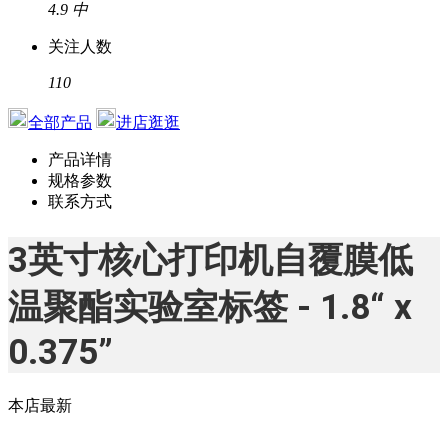
4.9
中
关注人数
110
全部产品
进店逛逛
产品详情
规格参数
联系方式
3英寸核心打印机自覆膜低
温聚酯实验室标签 - 1.8“ x
0.375”
本店最新