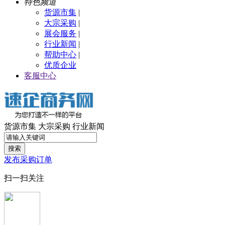
特色频道
货源市集
|
大宗采购
|
展会服务
|
行业新闻
|
帮助中心
|
优质企业
客服中心
货源市集
大宗采购
行业新闻
搜索
发布采购订单
扫一扫关注