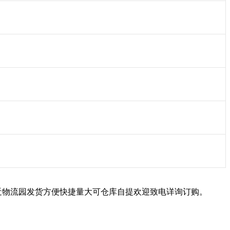
近物流园发货方便快捷量大可仓库自提欢迎致电详询订购。