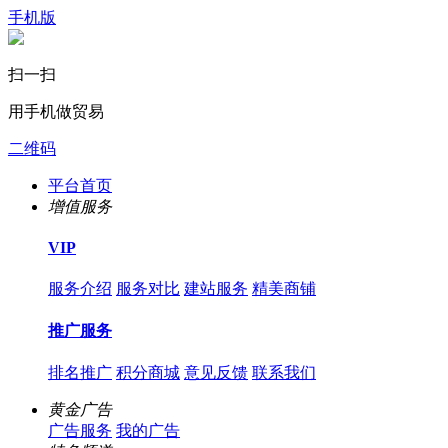
手机版
扫一扫
用手机做贸易
二维码
平台首页
增值服务
VIP
服务介绍
服务对比
建站服务
精美商铺
推广服务
排名推广
积分商城
意见反馈
联系我们
黄金广告
广告服务
我的广告