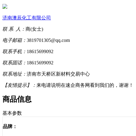
济南澳辰化工有限公司
联 系 人：
商(女士)
电子邮箱：
3819701305@qq.com
联系手机：
18615699092
联系固话：
18615699092
联系地址：
济南市天桥区新材料交易中心
【友情提示】：
来电请说明在速企商务网看到我们的，谢谢！
商品信息
基本参数
品牌：