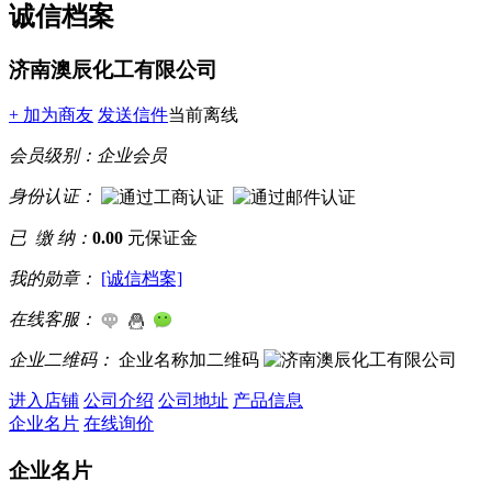
诚信档案
济南澳辰化工有限公司
+ 加为商友
发送信件
当前离线
会员级别：
企业会员
身份认证：
已 缴 纳：
0.00
元保证金
我的勋章：
[诚信档案]
在线客服：
企业二维码：
企业名称加二维码
进入店铺
公司介绍
公司地址
产品信息
企业名片
在线询价
企业名片