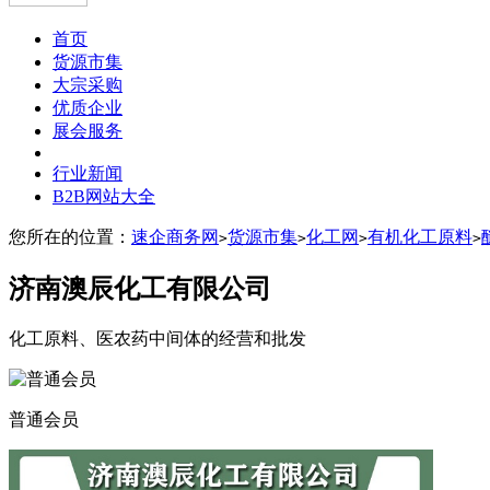
首页
货源市集
大宗采购
优质企业
展会服务
行业新闻
B2B网站大全
您所在的位置：
速企商务网
货源市集
化工网
有机化工原料
>
>
>
>
济南澳辰化工有限公司
化工原料、医农药中间体的经营和批发
普通会员