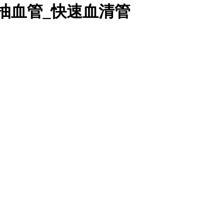
抽血管_快速血清管