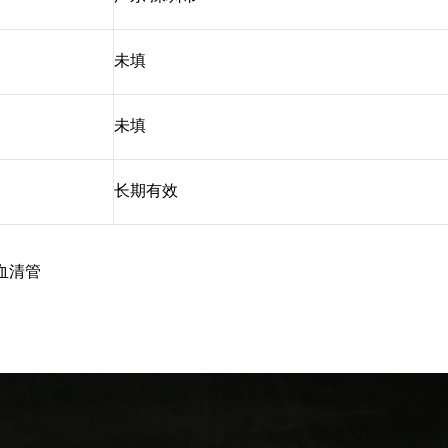
未填
未填
长期有效
血清管