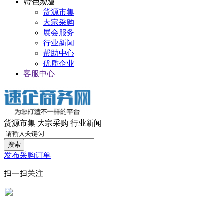
特色频道
货源市集
|
大宗采购
|
展会服务
|
行业新闻
|
帮助中心
|
优质企业
客服中心
货源市集
大宗采购
行业新闻
搜索
发布采购订单
扫一扫关注