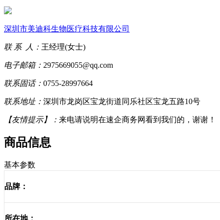
深圳市美迪科生物医疗科技有限公司
联 系 人：
王经理(女士)
电子邮箱：
2975669055@qq.com
联系固话：
0755-28997664
联系地址：
深圳市龙岗区宝龙街道同乐社区宝龙五路10号
【友情提示】：
来电请说明在速企商务网看到我们的，谢谢！
商品信息
基本参数
品牌：
所在地：