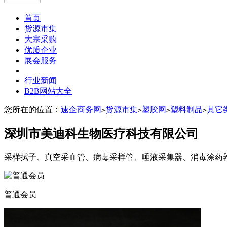
首页
货源市集
大宗采购
优质企业
展会服务
行业新闻
B2B网站大全
您所在的位置：
速企商务网
货源市集
塑胶网
塑料制品
其它
>
>
>
>
深圳市美迪科生物医疗科技有限公司
采样拭子、真空采血管、病毒采样管、唾液采集器、消毒涂药
普通会员