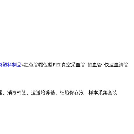
类塑料制品
红色管帽促凝PET真空采血管_抽血管_快速血清管
>
器、消毒棉签、运送培养基、细胞保存液、样本采集套装