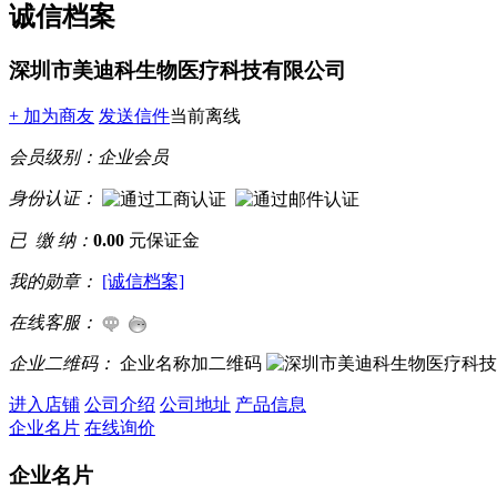
诚信档案
深圳市美迪科生物医疗科技有限公司
+ 加为商友
发送信件
当前离线
会员级别：
企业会员
身份认证：
已 缴 纳：
0.00
元保证金
我的勋章：
[诚信档案]
在线客服：
企业二维码：
企业名称加二维码
进入店铺
公司介绍
公司地址
产品信息
企业名片
在线询价
企业名片