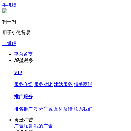
手机版
扫一扫
用手机做贸易
二维码
平台首页
增值服务
VIP
服务介绍
服务对比
建站服务
精美商铺
推广服务
排名推广
积分商城
意见反馈
联系我们
黄金广告
广告服务
我的广告