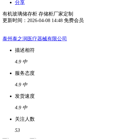
分享
有机玻璃储存柜 存储柜厂家定制
更新时间：2026-04-08 14:48
免费会员
泰州泰之润医疗器械有限公司
描述相符
4.9
中
服务态度
4.9
中
发货速度
4.9
中
关注人数
53