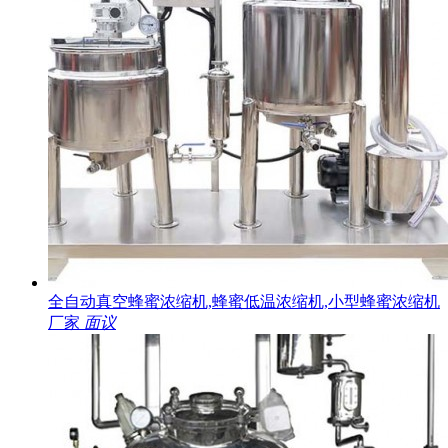
全自动真空蜂蜜浓缩机,蜂蜜低温浓缩机,小型蜂蜜浓缩机
厂家
面议