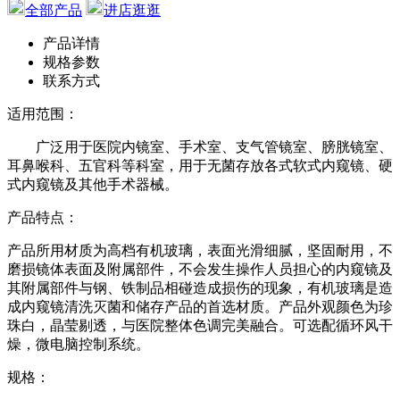
全部产品
进店逛逛
产品详情
规格参数
联系方式
适用范围：
广泛用于医院内镜室、手术室、支气管镜室、膀胱镜室、
耳鼻喉科、五官科等科室，用于无菌存放各式软式内窥镜、硬
式内窥镜及其他手术器械。
产品特点：
产品所用材质为高档有机玻璃，表面光滑细腻，坚固耐用，不
磨损镜体表面及附属部件，不会发生操作人员担心的内窥镜及
其附属部件与钢、铁制品相碰造成损伤的现象，有机玻璃是造
成内窥镜清洗灭菌和储存产品的首选材质。产品外观颜色为珍
珠白，晶莹剔透，与医院整体色调完美融合。可选配循环风干
燥，微电脑控制系统。
规格：