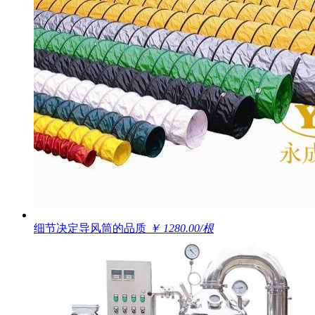
细节决定导风筒的品质
￥ 1280.00/根