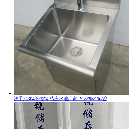
洗手池304不锈钢 感应水池厂家
￥ 88888.00/台