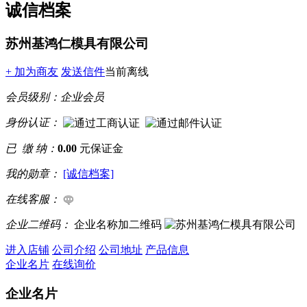
诚信档案
苏州基鸿仁模具有限公司
+ 加为商友
发送信件
当前离线
会员级别：
企业会员
身份认证：
已 缴 纳：
0.00
元保证金
我的勋章：
[诚信档案]
在线客服：
企业二维码：
企业名称加二维码
进入店铺
公司介绍
公司地址
产品信息
企业名片
在线询价
企业名片