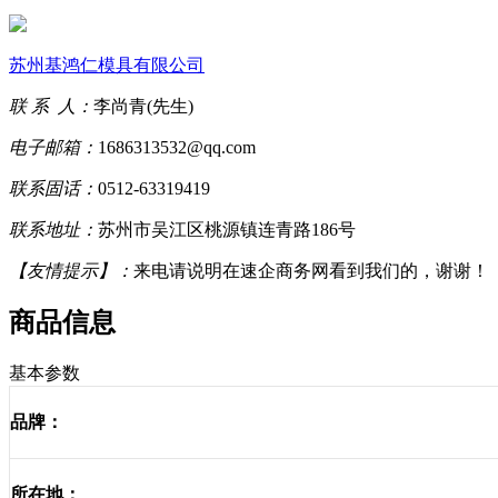
苏州基鸿仁模具有限公司
联 系 人：
李尚青(先生)
电子邮箱：
1686313532@qq.com
联系固话：
0512-63319419
联系地址：
苏州市吴江区桃源镇连青路186号
【友情提示】：
来电请说明在速企商务网看到我们的，谢谢！
商品信息
基本参数
品牌：
所在地：