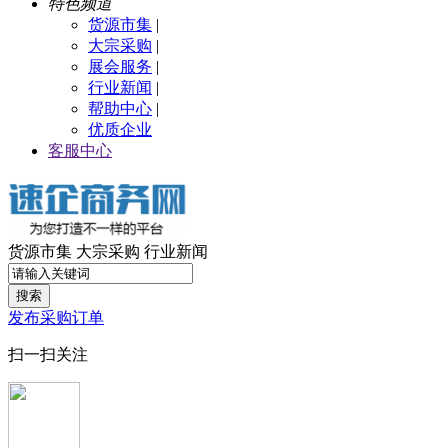
特色频道
货源市集
|
大宗采购
|
展会服务
|
行业新闻
|
帮助中心
|
优质企业
客服中心
货源市集
大宗采购
行业新闻
搜索
发布采购订单
扫一扫关注