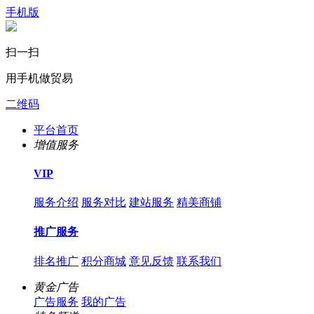
手机版
扫一扫
用手机做贸易
二维码
平台首页
增值服务
VIP
服务介绍
服务对比
建站服务
精美商铺
推广服务
排名推广
积分商城
意见反馈
联系我们
黄金广告
广告服务
我的广告