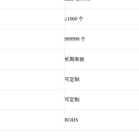
≥1000 个
999999 个
长期有效
可定制
可定制
ROHS