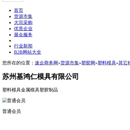
首页
货源市集
大宗采购
优质企业
展会服务
行业新闻
B2B网站大全
您所在的位置：
速企商务网
货源市集
塑胶网
塑料模具
其它
>
>
>
>
苏州基鸿仁模具有限公司
塑料模具金属模具塑胶制品
普通会员