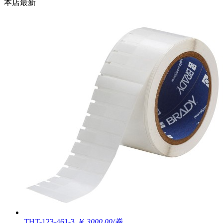
本店最新
THT-123-461-3
￥ 3000.00/卷