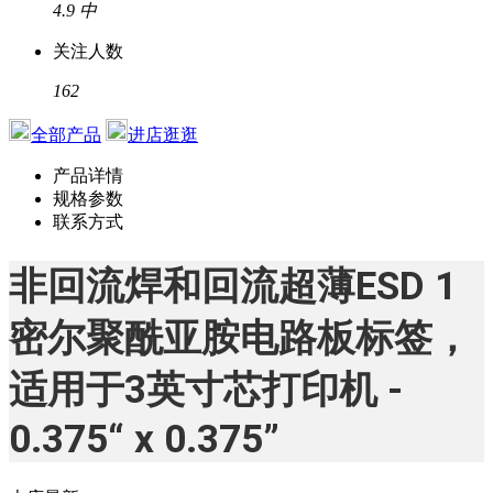
4.9
中
关注人数
162
全部产品
进店逛逛
产品详情
规格参数
联系方式
非回流焊和回流超薄ESD 1
密尔聚酰亚胺电路板标签，
适用于3英寸芯打印机 -
0.375“ x 0.375”