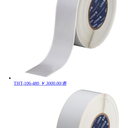
THT-106-480
￥ 3000.00/卷