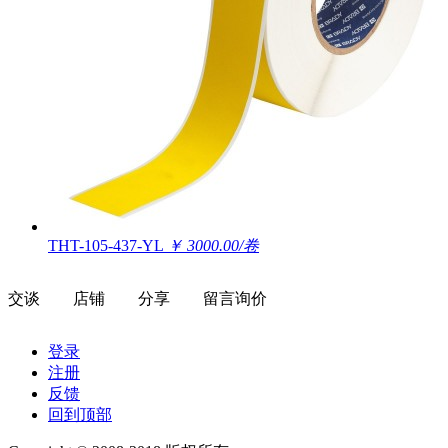
THT-105-437-YL
￥ 3000.00/卷
交谈
店铺
分享
留言询价
登录
注册
反馈
回到顶部