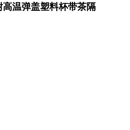
an耐高温弹盖塑料杯带茶隔