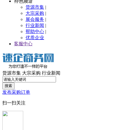
特色频道
货源市集
|
大宗采购
|
展会服务
|
行业新闻
|
帮助中心
|
优质企业
客服中心
货源市集
大宗采购
行业新闻
搜索
发布采购订单
扫一扫关注