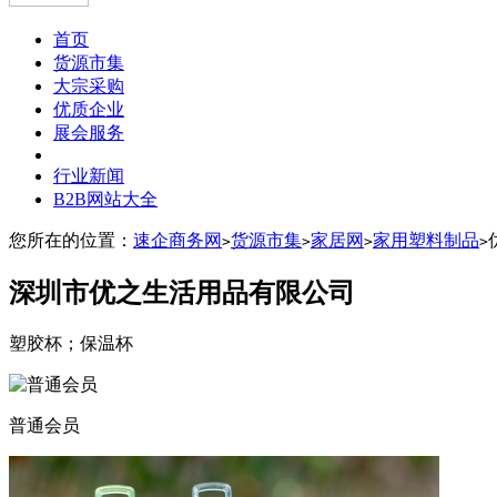
首页
货源市集
大宗采购
优质企业
展会服务
行业新闻
B2B网站大全
您所在的位置：
速企商务网
货源市集
家居网
家用塑料制品
>
>
>
>
深圳市优之生活用品有限公司
塑胶杯；保温杯
普通会员