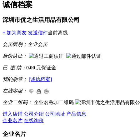
诚信档案
深圳市优之生活用品有限公司
+ 加为商友
发送信件
当前离线
会员级别：
企业会员
身份认证：
已 缴 纳：
0.00
元保证金
我的勋章：
[诚信档案]
在线客服：
企业二维码：
企业名称加二维码
进入店铺
公司介绍
公司地址
产品信息
企业名片
在线询价
企业名片