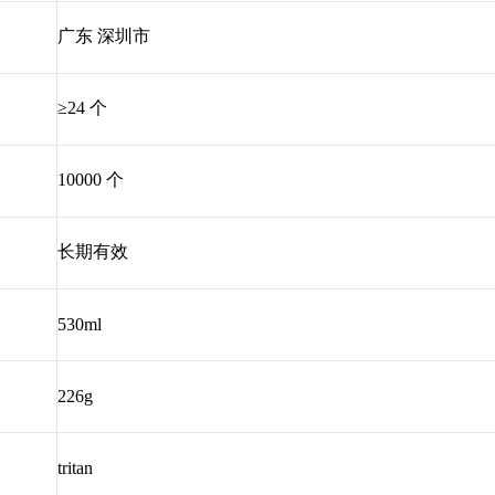
广东 深圳市
≥24 个
10000 个
长期有效
530ml
226g
tritan