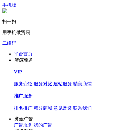
手机版
扫一扫
用手机做贸易
二维码
平台首页
增值服务
VIP
服务介绍
服务对比
建站服务
精美商铺
推广服务
排名推广
积分商城
意见反馈
联系我们
黄金广告
广告服务
我的广告