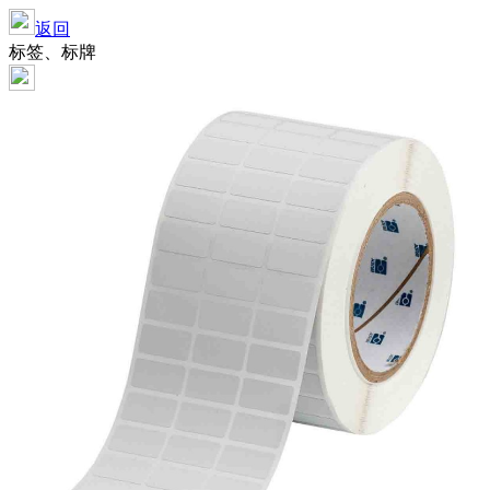
返回
标签、标牌