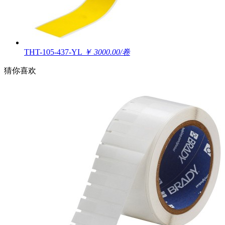
THT-105-437-YL
￥ 3000.00/卷
猜你喜欢