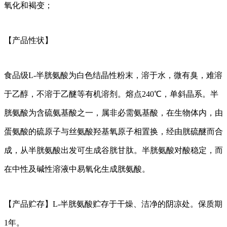
氧化和褐变；
【产品性状】
食品级L-半胱氨酸为白色结晶性粉末，溶于水，微有臭，难溶
于乙醇，不溶于乙醚等有机溶剂。熔点240℃，单斜晶系。半
胱氨酸为含硫氨基酸之一，属非必需氨基酸，在生物体内，由
蛋氨酸的硫原子与丝氨酸羟基氧原子相置换，经由胱硫醚而合
成，从半胱氨酸出发可生成谷胱甘肽。半胱氨酸对酸稳定，而
在中性及碱性溶液中易氧化生成胱氨酸。
【产品贮存】L-半胱氨酸贮存于干燥、洁净的阴凉处。保质期
1年。