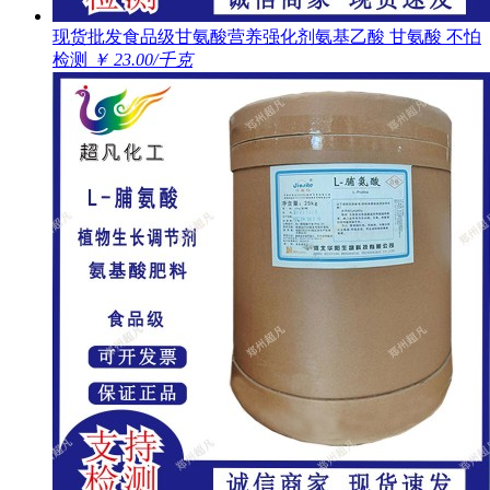
现货批发食品级甘氨酸营养强化剂氨基乙酸 甘氨酸 不怕
检测
￥ 23.00/千克