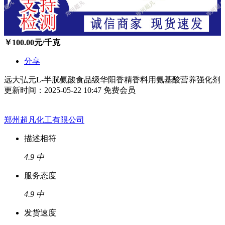
￥
100.00
元/千克
分享
远大弘元L-半胱氨酸食品级华阳香精香料用氨基酸营养强化剂
更新时间：2025-05-22 10:47
免费会员
郑州超凡化工有限公司
描述相符
4.9
中
服务态度
4.9
中
发货速度