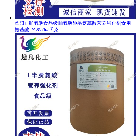
华阳L-脯氨酸食品级脯氨酸纯品氨基酸营养强化剂食用
氨基酸
￥ 80.00/千克