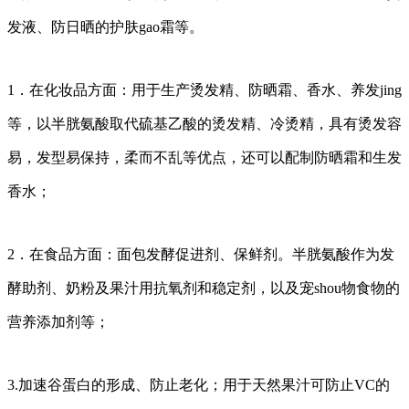
发液、防日晒的护肤gao霜等。
1．在化妆品方面：用于生产烫发精、防晒霜、香水、养发jing
等，以半胱氨酸取代硫基乙酸的烫发精、冷烫精，具有烫发容
易，发型易保持，柔而不乱等优点，还可以配制防晒霜和生发
香水；
2．在食品方面：面包发酵促进剂、保鲜剂。半胱氨酸作为发
酵助剂、奶粉及果汁用抗氧剂和稳定剂，以及宠shou物食物的
营养添加剂等；
3.加速谷蛋白的形成、防止老化；用于天然果汁可防止VC的