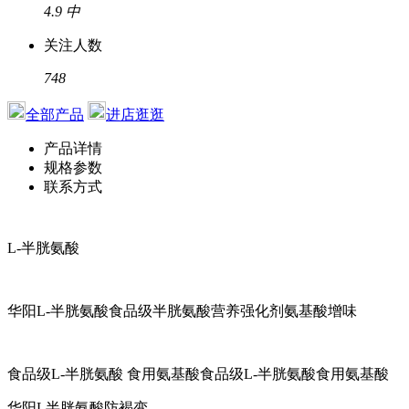
4.9
中
关注人数
748
全部产品
进店逛逛
产品详情
规格参数
联系方式
L-半胱氨酸
华阳L-半胱氨酸食品级半胱氨酸营养强化剂氨基酸增味
食品级L-半胱氨酸 食用氨基酸食品级L-半胱氨酸食用氨基酸
华阳L半胱氨酸防褐变