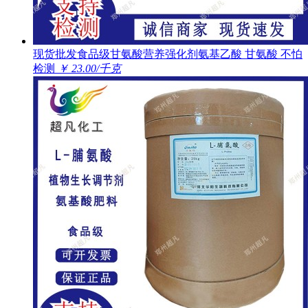
现货批发食品级甘氨酸营养强化剂氨基乙酸 甘氨酸 不怕
检测
￥ 23.00/千克