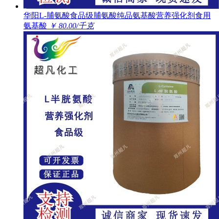
华阳L-脯氨酸食品级脯氨酸纯品氨基酸营养强化剂食用
氨基酸
￥ 80.00/千克