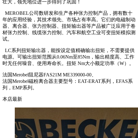
壮大，领先地位进一步得到了巩固！
MEROBEL公司数研发和生产各种张力控制产品，拥有数十
年的应用经验，其技术领先、市场占有率高。它们的电磁制动
器、离合器、张力控制器、扭矩输出器等产品被广泛应用于卷
材张力控制、线缆张力控制、汽车和航空工业可变扭矩模拟测
试。
LC系列扭矩输出器，能按设定值精确输出扭矩，不需要提供
电源。可输出扭矩范围从0.06Nm至85Nm，输出精度高、工作
时无任何噪音、使用寿命长。扭矩 Nm大小额定功率（W）。
法国Merobel阻尼器FAS21M ME339000-00、
法国Merobel磁粉离合器主要型号：EAT-ERAT系列，EFAS系
列，EMP系列。
本店最新