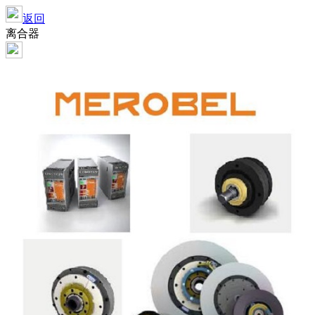
返回
离合器