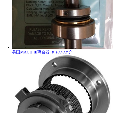
美国MACH III离合器
￥ 100.00/个