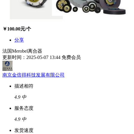
￥
100.00
元/个
分享
法国Merobel离合器
更新时间：2025-05-07 13:44
免费会员
南京金倍得科技发展有限公司
描述相符
4.9
中
服务态度
4.9
中
发货速度