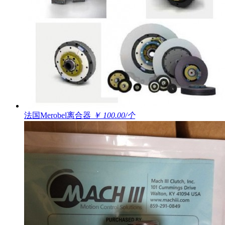
法国Merobel离合器
￥ 100.00/个