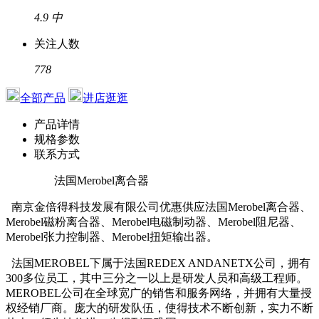
4.9
中
关注人数
778
全部产品
进店逛逛
产品详情
规格参数
联系方式
法国Merobel离合器
南京金倍得科技发展有限公司优惠供应法国Merobel离合器、
Merobel磁粉离合器、Merobel电磁制动器、Merobel阻尼器、
Merobel张力控制器、Merobel扭矩输出器。
法国MEROBEL下属于法国REDEX ANDANETX公司，拥有
300多位员工，其中三分之一以上是研发人员和高级工程师。
MEROBEL公司在全球宽广的销售和服务网络，并拥有大量授
权经销厂商。庞大的研发队伍，使得技术不断创新，实力不断