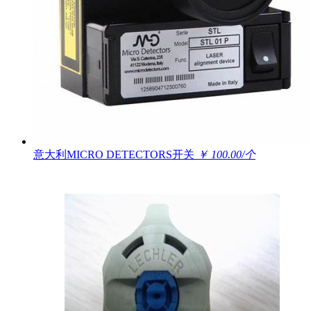
意大利MICRO DETECTORS开关
￥ 100.00/个