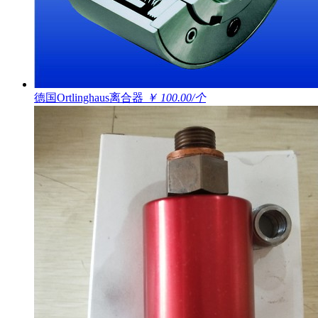
德国Ortlinghaus离合器
￥ 100.00/个