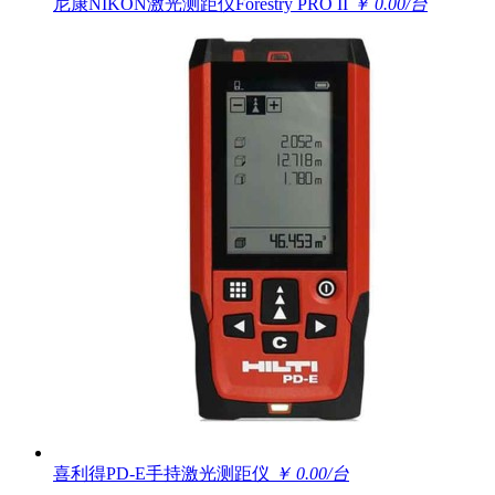
尼康NIKON激光测距仪Forestry PRO II
￥ 0.00/台
喜利得PD-E手持激光测距仪
￥ 0.00/台