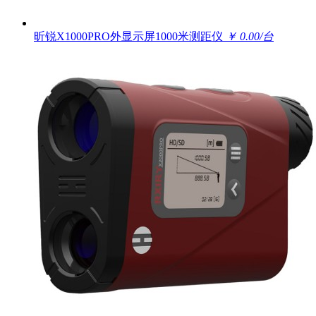
昕锐X1000PRO外显示屏1000米测距仪
￥ 0.00/台