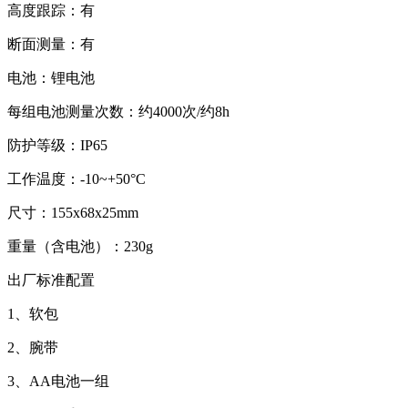
高度跟踪：有
断面测量：有
电池：锂电池
每组电池测量次数：约
4000
次
/
约
8h
防护等级：
IP65
工作温度：
-10~+50
°
C
尺寸：
155x68x25mm
重量（含电池）：
230g
出厂标准配置
1、软包
2、腕带
3、
AA
电池一组