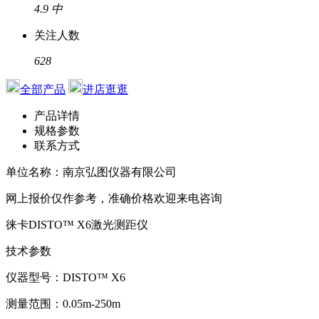
4.9
中
关注人数
628
全部产品
进店逛逛
产品详情
规格参数
联系方式
单位名称：南京弘图仪器有限公司
网上报价仅作参考，准确价格欢迎来电咨询
徕卡
DISTO
™
X6
激光测距仪
技术参数
仪器型号：
DISTO
™
X6
测量范围：
0.05m-250m