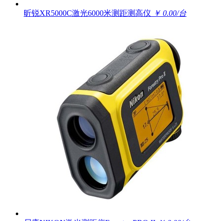
昕锐XR5000C激光6000米测距测高仪
￥ 0.00/台