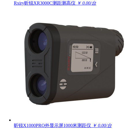
Rxiry昕锐XR3000C测距测高仪
￥ 0.00/台
昕锐X1000PRO外显示屏1000米测距仪
￥ 0.00/台