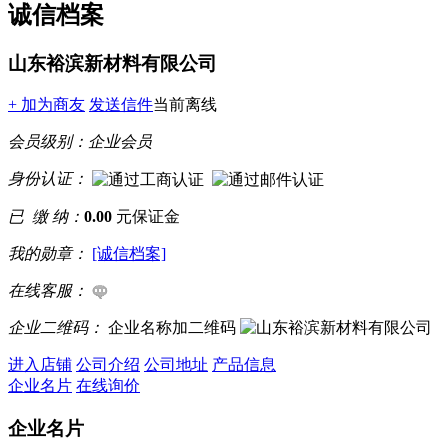
诚信档案
山东裕滨新材料有限公司
+ 加为商友
发送信件
当前离线
会员级别：
企业会员
身份认证：
已 缴 纳：
0.00
元保证金
我的勋章：
[诚信档案]
在线客服：
企业二维码：
企业名称加二维码
进入店铺
公司介绍
公司地址
产品信息
企业名片
在线询价
企业名片