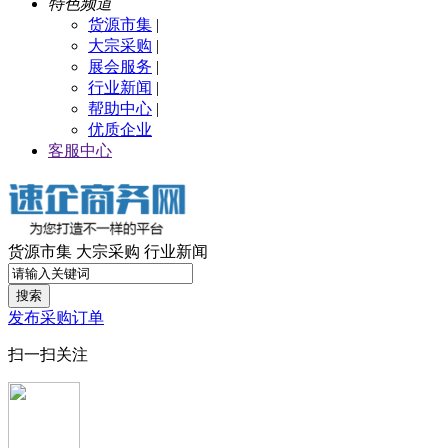
特色频道
货源市集
|
大宗采购
|
展会服务
|
行业新闻
|
帮助中心
|
优质企业
客服中心
货源市集
大宗采购
行业新闻
搜索
发布采购订单
扫一扫关注