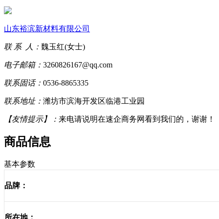
山东裕滨新材料有限公司
联 系 人：
魏玉红(女士)
电子邮箱：
3260826167@qq.com
联系固话：
0536-8865335
联系地址：
潍坊市滨海开发区临港工业园
【友情提示】：
来电请说明在速企商务网看到我们的，谢谢！
商品信息
基本参数
品牌：
所在地：