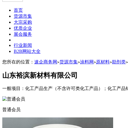
首页
货源市集
大宗采购
优质企业
展会服务
行业新闻
B2B网站大全
您所在的位置：
速企商务网
货源市集
涂料网
原材料
助剂类
>
>
>
>
>
山东裕滨新材料有限公司
一般项目：化工产品生产（不含许可类化工产品）；化工产品
普通会员