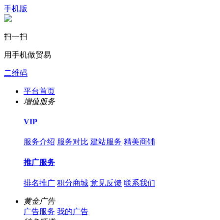
手机版
扫一扫
用手机做贸易
二维码
平台首页
增值服务
VIP
服务介绍
服务对比
建站服务
精美商铺
推广服务
排名推广
积分商城
意见反馈
联系我们
黄金广告
广告服务
我的广告