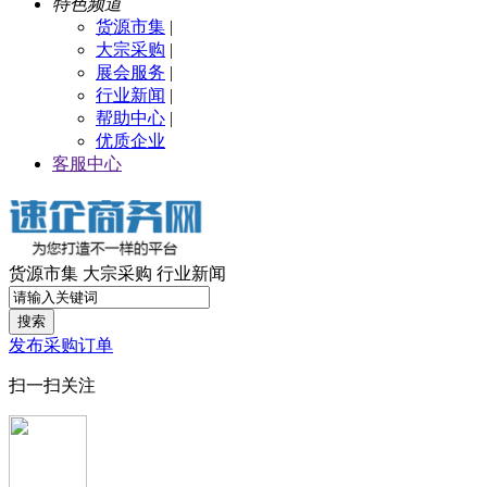
特色频道
货源市集
|
大宗采购
|
展会服务
|
行业新闻
|
帮助中心
|
优质企业
客服中心
货源市集
大宗采购
行业新闻
搜索
发布采购订单
扫一扫关注