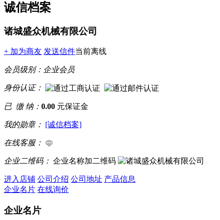
诚信档案
诸城盛众机械有限公司
+ 加为商友
发送信件
当前离线
会员级别：
企业会员
身份认证：
已 缴 纳：
0.00
元保证金
我的勋章：
[诚信档案]
在线客服：
企业二维码：
企业名称加二维码
进入店铺
公司介绍
公司地址
产品信息
企业名片
在线询价
企业名片