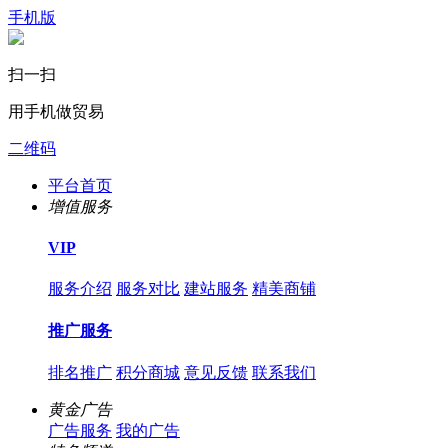
手机版
扫一扫
用手机做贸易
二维码
平台首页
增值服务
VIP
服务介绍
服务对比
建站服务
精美商铺
推广服务
排名推广
积分商城
意见反馈
联系我们
黄金广告
广告服务
我的广告