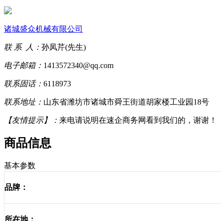
诸城盛众机械有限公司
联 系 人：
孙凤芹(先生)
电子邮箱：
1413572340@qq.com
联系固话：
6118973
联系地址：
山东省潍坊市诸城市舜王街道胡家楼工业园18号
【友情提示】：
来电请说明在速企商务网看到我们的，谢谢！
商品信息
基本参数
品牌：
所在地：