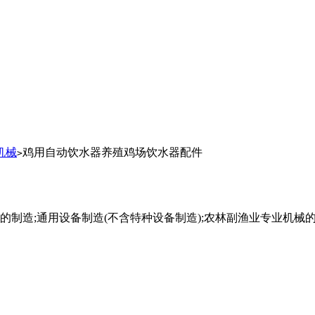
机械
鸡用自动饮水器养殖鸡场饮水器配件
>
的制造;通用设备制造(不含特种设备制造);农林副渔业专业机械