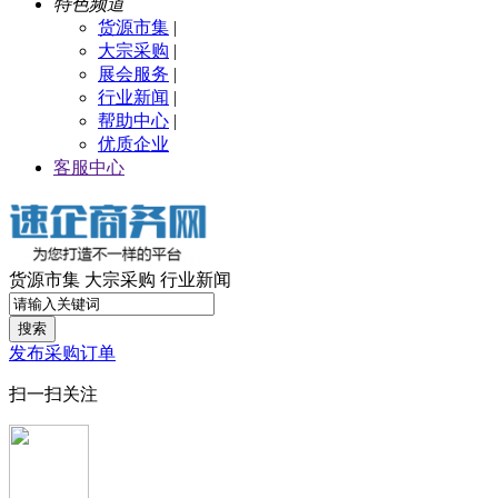
特色频道
货源市集
|
大宗采购
|
展会服务
|
行业新闻
|
帮助中心
|
优质企业
客服中心
货源市集
大宗采购
行业新闻
搜索
发布采购订单
扫一扫关注