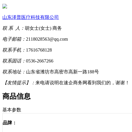
山东泽普医疗科技有限公司
联 系 人：
胡女士(女士) 商务
电子邮箱：
2118028563@qq.com
联系手机：
17616768128
联系固话：
0536-2667266
联系地址：
山东省潍坊市高密市高新一路188号
【友情提示】：
来电请说明在速企商务网看到我们的，谢谢！
商品信息
基本参数
品牌：