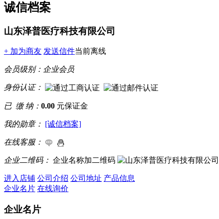
诚信档案
山东泽普医疗科技有限公司
+ 加为商友
发送信件
当前离线
会员级别：
企业会员
身份认证：
已 缴 纳：
0.00
元保证金
我的勋章：
[诚信档案]
在线客服：
企业二维码：
企业名称加二维码
进入店铺
公司介绍
公司地址
产品信息
企业名片
在线询价
企业名片