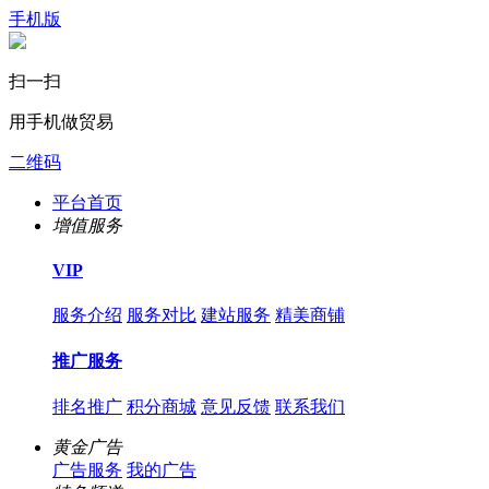
手机版
扫一扫
用手机做贸易
二维码
平台首页
增值服务
VIP
服务介绍
服务对比
建站服务
精美商铺
推广服务
排名推广
积分商城
意见反馈
联系我们
黄金广告
广告服务
我的广告