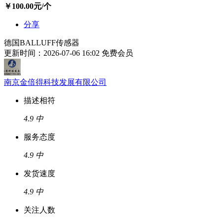
￥
100.00
元/个
分享
德国BALLUFF传感器
更新时间：2026-07-06 16:02
免费会员
南京金倍得科技发展有限公司
描述相符
4.9
中
服务态度
4.9
中
发货速度
4.9
中
关注人数