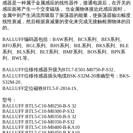
感器是一种属于金属感应的线性器件，接通电源后，在开关的
感应面将产生一个交变磁场， 当金属物体接近此感应面时，
金属中则产生涡流而吸取了振荡器的能量，使振荡器输出幅度
线性衰减，然后根据衰减量的变化来完成无接触检测物体的目
的。
BALLUFF编码器包括：BAW系列、BCS系列、BES系列、
BFO系列、BGL系列、BHS系列、BIL系列、BKS系列、BLE
系列、BLS系列、BLT系列、BMF系列、BOS系列、BPN系
列、BWL等。
BALLUFF位移传感器升级为BTL7-E501-M0750-P-S32、
BALLUFF位移传感器插头电缆BSK-S32M-20准确型号：BKS-
S32M-20、
BALLUFF定位磁铁BTL5-F-2814-1S、
型号：
BALLUFF BTL5-C10-M0250-B-S 32
BALLUFF BTL5-C10-M0300-P-S32
BALLUFF BTL5-C10-M0350-B-S 32
BALLUFF BTL5-C10-M0350-P-S32
BALLUFF BTL5-C10-M0400-B-KA10
BALLUFF BTL5-C10-M0450-B-KA10