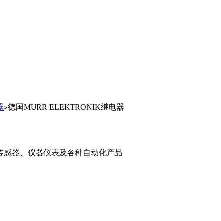
器
德国MURR ELEKTRONIK继电器
>
传感器、仪器仪表及各种自动化产品