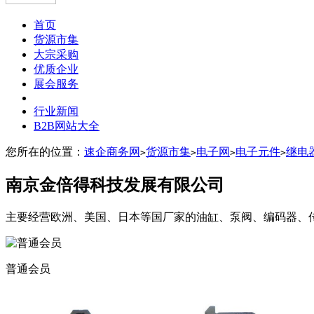
首页
货源市集
大宗采购
优质企业
展会服务
行业新闻
B2B网站大全
您所在的位置：
速企商务网
货源市集
电子网
电子元件
继电
>
>
>
>
南京金倍得科技发展有限公司
主要经营欧洲、美国、日本等国厂家的油缸、泵阀、编码器、
普通会员