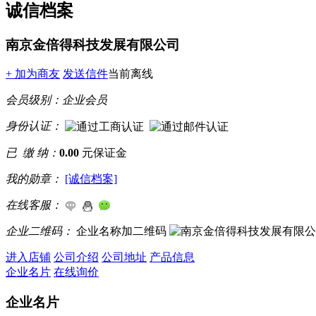
诚信档案
南京金倍得科技发展有限公司
+ 加为商友
发送信件
当前离线
会员级别：
企业会员
身份认证：
已 缴 纳：
0.00
元保证金
我的勋章：
[诚信档案]
在线客服：
企业二维码：
企业名称加二维码
进入店铺
公司介绍
公司地址
产品信息
企业名片
在线询价
企业名片