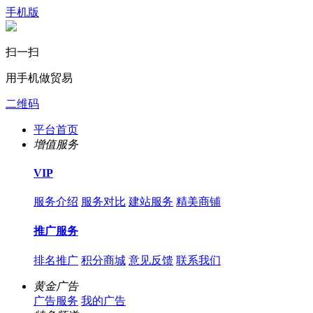
手机版
扫一扫
用手机做贸易
二维码
平台首页
增值服务
VIP
服务介绍
服务对比
建站服务
精美商铺
推广服务
排名推广
积分商城
意见反馈
联系我们
黄金广告
广告服务
我的广告