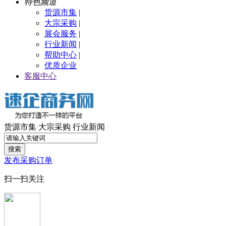
特色频道
货源市集
|
大宗采购
|
展会服务
|
行业新闻
|
帮助中心
|
优质企业
客服中心
货源市集
大宗采购
行业新闻
搜索
发布采购订单
扫一扫关注