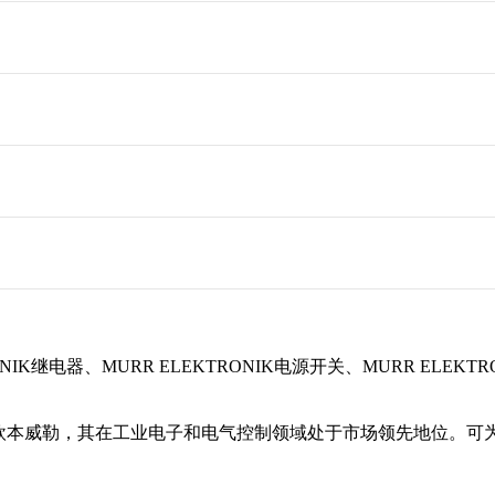
电器、MURR ELEKTRONIK电源开关、MURR ELEKTRO
年成立于德国欧本威勒，其在工业电子和电气控制领域处于市场领先地