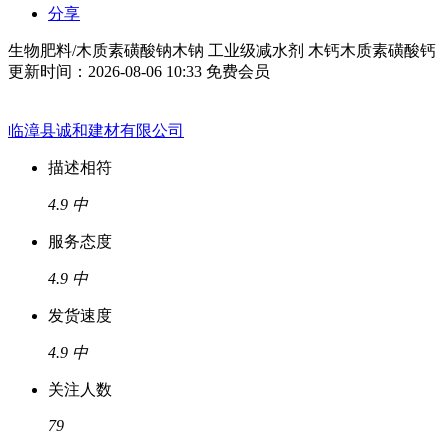
分享
生物肥料/木质素磺酸钠木钠 工业级减水剂 木钙木质素磺酸钙
更新时间：2026-08-06 10:33
免费会员
临漳县诚和建材有限公司
描述相符
4.9
中
服务态度
4.9
中
发货速度
4.9
中
关注人数
79