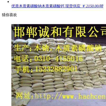
优质木质素磺酸钠木质素磺酸钙 现货供应
￥ 2150.00/吨
猜你喜欢