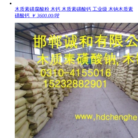
木质素磺腐酸粉 木钙 木质素磺酸钙 工业级 木钠木质素
磺酸钙
￥ 3600.00/吨