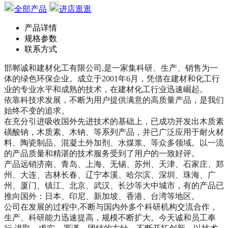
全部产品
进店逛逛
产品详情
规格参数
联系方式
邯郸诚和建材化工有限公司,是一家集科研、生产、销售为一
体的绿色环保企业。成立于2001年6月，凭借在建材和化工行
业的专业水平和成熟的技术，在建材化工行业迅速崛起。
依靠科技求发展，不断为用户提供满意的高质量产品，是我们
始终不变的追求。
在充分引进吸收国外先进技术的基础上，已成功开发出木质素
磺酸钠，木质素、木钠、等系列产品，并已广泛应用于耐火材
料、陶瓷制品、混凝土外加剂、水煤浆、等众多领域。以一流
的产品质量和精湛的技术服务受到了用户的一致好评。
产品远销济南、青岛、上海、无锡、苏州、天津、石家庄、郑
州、大连、吉林长春、辽宁本溪、哈尔滨、深圳、珠海、广
州、厦门、镇江、北京、武汉、长沙等大中城市，有的产品已
推向国外：日本、印尼、新加坡、香港、台湾等地区。
公司在发展的过程中,不断与国内外多个科研机构交流合作，
生产、科研能力迅速提高，规模不断扩大。今天诚和员工奉