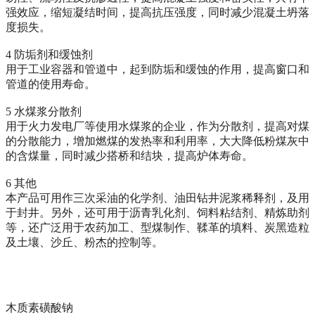
强效应，缩短凝结时间，提高抗压强度，同时减少混凝土坍落
度损失。
4 防垢剂和缓蚀剂
用于工业容器和管道中，起到防垢和缓蚀的作用，提高窗口和
管道的使用寿命。
5 水煤浆分散剂
用于火力发电厂等使用水煤浆的企业，作为分散剂，提高对煤
的分散能力，增加燃煤的发热率和利用率，大大降低粉煤灰中
的含煤量，同时减少搭桥和结块，提高炉体寿命。
6 其他
本产品可用作三次采油的化学剂、油田钻井泥浆稀释剂，及用
于封井。另外，还可用于沥青乳化剂、饲料粘结剂、精炼助剂
等，还广泛用于农药加工、型煤制作、鞣革的填料、炭黑造粒
及土壤、沙丘、粉杰的控制等。
木质素磺酸钠