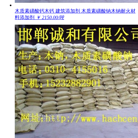
木质素磺酸钙木钙 建筑添加剂 木质素磺酸钠木钠耐火材
料添加剂
￥ 2150.00/吨