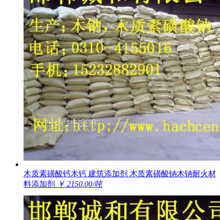
木质素磺酸钙木钙 建筑添加剂 木质素磺酸钠木钠耐火材
料添加剂
￥ 2150.00/吨