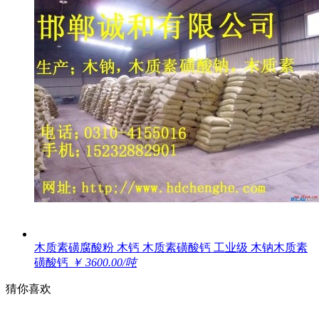
木质素磺腐酸粉 木钙 木质素磺酸钙 工业级 木钠木质素
磺酸钙
￥ 3600.00/吨
猜你喜欢