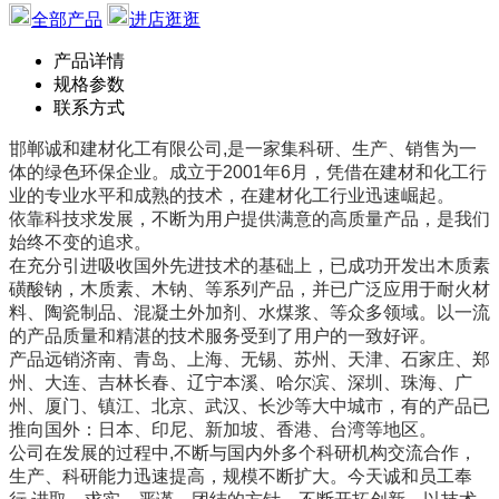
全部产品
进店逛逛
产品详情
规格参数
联系方式
邯郸诚和建材化工有限公司,是一家集科研、生产、销售为一
体的绿色环保企业。成立于2001年6月，凭借在建材和化工行
业的专业水平和成熟的技术，在建材化工行业迅速崛起。
依靠科技求发展，不断为用户提供满意的高质量产品，是我们
始终不变的追求。
在充分引进吸收国外先进技术的基础上，已成功开发出木质素
磺酸钠，木质素、木钠、等系列产品，并已广泛应用于耐火材
料、陶瓷制品、混凝土外加剂、水煤浆、等众多领域。以一流
的产品质量和精湛的技术服务受到了用户的一致好评。
产品远销济南、青岛、上海、无锡、苏州、天津、石家庄、郑
州、大连、吉林长春、辽宁本溪、哈尔滨、深圳、珠海、广
州、厦门、镇江、北京、武汉、长沙等大中城市，有的产品已
推向国外：日本、印尼、新加坡、香港、台湾等地区。
公司在发展的过程中,不断与国内外多个科研机构交流合作，
生产、科研能力迅速提高，规模不断扩大。今天诚和员工奉