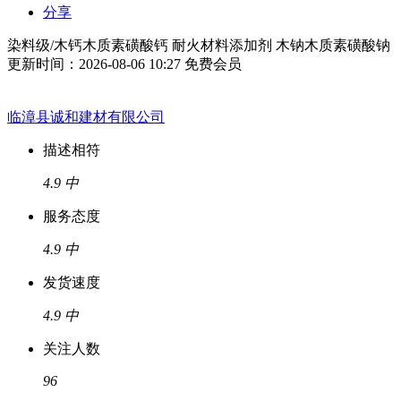
分享
染料级/木钙木质素磺酸钙 耐火材料添加剂 木钠木质素磺酸钠
更新时间：2026-08-06 10:27
免费会员
临漳县诚和建材有限公司
描述相符
4.9
中
服务态度
4.9
中
发货速度
4.9
中
关注人数
96