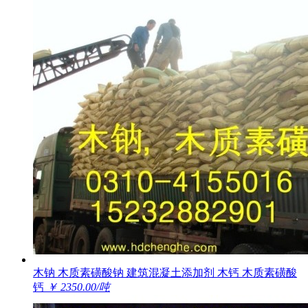
木钠 木质素磺酸钠 建筑混凝土添加剂 木钙 木质素磺酸
钙
￥ 2350.00/吨