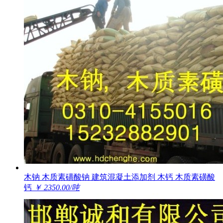
木钠 木质素磺酸钠 建筑混凝土添加剂 木钙 木质素磺酸
钙
￥ 2350.00/吨