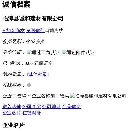
诚信档案
临漳县诚和建材有限公司
+ 加为商友
发送信件
当前离线
会员级别：
企业会员
身份认证：
已 缴 纳：
0.00
元保证金
我的勋章：
[诚信档案]
在线客服：
企业二维码：
企业名称加二维码
进入店铺
公司介绍
公司地址
产品信息
企业名片
在线询价
企业名片