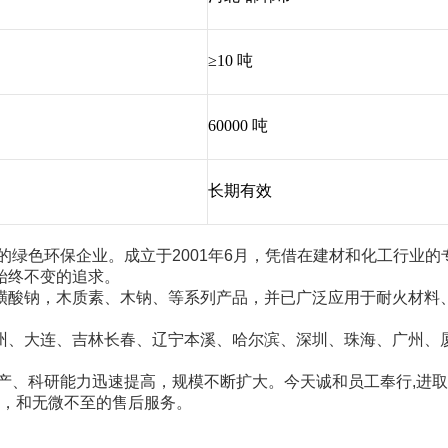
≥10 吨
60000 吨
长期有效
的绿色环保企业。成立于2001年6月，凭借在建材和化工行业
始终不变的追求。
磺酸钠，木质素、木钠、等系列产品，并已广泛应用于耐火材料
州、大连、吉林长春、辽宁本溪、哈尔滨、深圳、珠海、广州、
产、科研能力迅速提高，规模不断扩大。今天诚和员工奉行,进
品，和无微不至的售后服务。