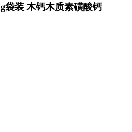
kg袋装 木钙木质素磺酸钙