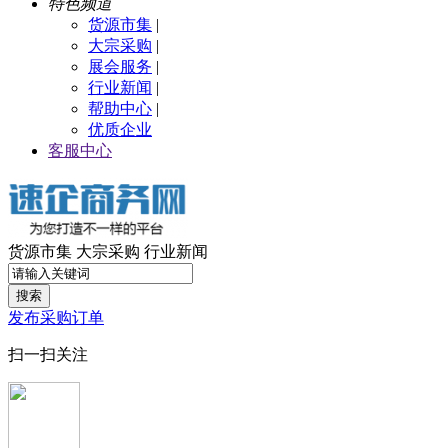
特色频道
货源市集
|
大宗采购
|
展会服务
|
行业新闻
|
帮助中心
|
优质企业
客服中心
货源市集
大宗采购
行业新闻
搜索
发布采购订单
扫一扫关注