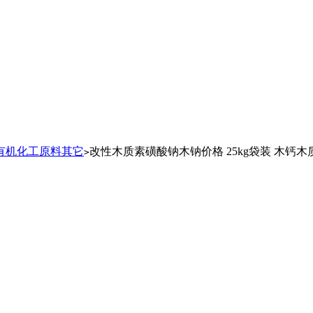
有机化工原料其它
改性木质素磺酸钠木钠价格 25kg袋装 木钙
>