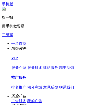
手机版
扫一扫
用手机做贸易
二维码
平台首页
增值服务
VIP
服务介绍
服务对比
建站服务
精美商铺
推广服务
排名推广
积分商城
意见反馈
联系我们
黄金广告
广告服务
我的广告