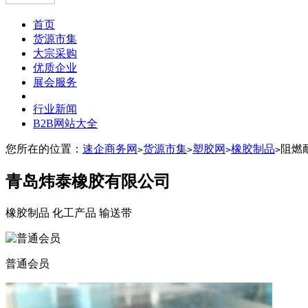
首页
货源市集
大宗采购
优质企业
展会服务
行业新闻
B2B网站大全
您所在的位置：
速企商务网
货源市集
塑胶网
橡胶制品
阻燃
>
>
>
>
青岛炜泰橡胶有限公司
橡胶制品 化工产品 输送带
普通会员