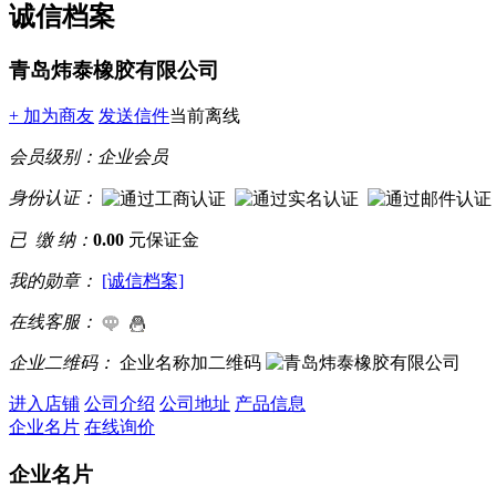
诚信档案
青岛炜泰橡胶有限公司
+ 加为商友
发送信件
当前离线
会员级别：
企业会员
身份认证：
已 缴 纳：
0.00
元保证金
我的勋章：
[诚信档案]
在线客服：
企业二维码：
企业名称加二维码
进入店铺
公司介绍
公司地址
产品信息
企业名片
在线询价
企业名片