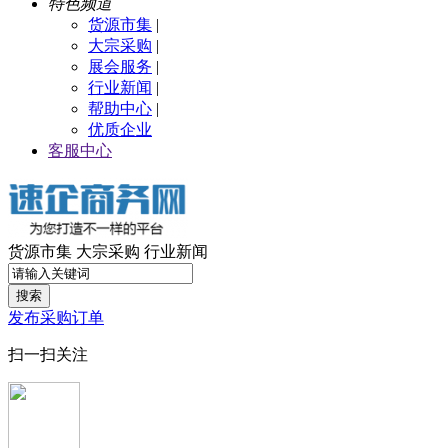
特色频道
货源市集
|
大宗采购
|
展会服务
|
行业新闻
|
帮助中心
|
优质企业
客服中心
货源市集
大宗采购
行业新闻
搜索
发布采购订单
扫一扫关注