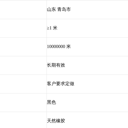
山东 青岛市
≥1 米
10000000 米
长期有效
客户要求定做
黑色
天然橡胶