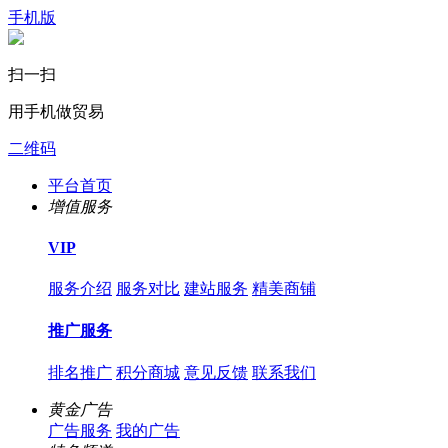
手机版
扫一扫
用手机做贸易
二维码
平台首页
增值服务
VIP
服务介绍
服务对比
建站服务
精美商铺
推广服务
排名推广
积分商城
意见反馈
联系我们
黄金广告
广告服务
我的广告