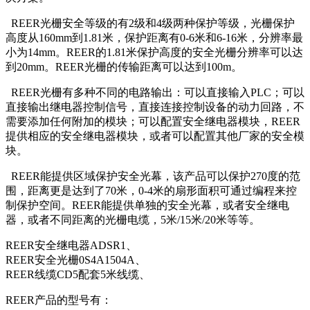
REER光栅安全等级的有2级和4级两种保护等级，光栅保护
高度从160mm到1.81米，保护距离有0-6米和6-16米，分辨率最
小为14mm。REER的1.81米保护高度的安全光栅分辨率可以达
到20mm。REER光栅的传输距离可以达到100m。
REER光栅有多种不同的电路输出：可以直接输入PLC；可以
直接输出继电器控制信号，直接连接控制设备的动力回路，不
需要添加任何附加的模块；可以配置安全继电器模块，REER
提供相应的安全继电器模块，或者可以配置其他厂家的安全模
块。
REER能提供区域保护安全光幕，该产品可以保护270度的范
围，距离更是达到了70米，0-4米的扇形面积可通过编程来控
制保护空间。REER能提供单独的安全光幕，或者安全继电
器，或者不同距离的光栅电缆，5米/15米/20米等等。
REER安全继电器ADSR1、
REER安全光栅0S4A1504A、
REER线缆CD5配套5米线缆、
REER产品的型号有：