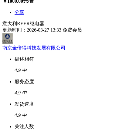
￥
1000.00
元/台
分享
意大利REER继电器
更新时间：2026-03-27 13:33
免费会员
南京金倍得科技发展有限公司
描述相符
4.9
中
服务态度
4.9
中
发货速度
4.9
中
关注人数