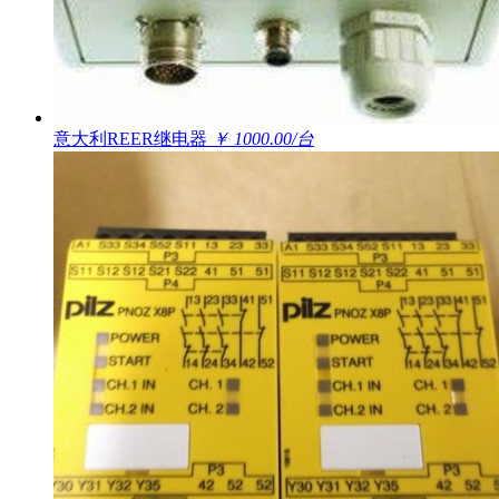
意大利REER继电器
￥ 1000.00/台