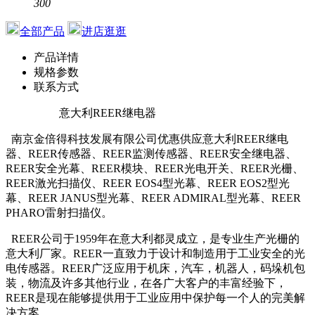
300
全部产品
进店逛逛
产品详情
规格参数
联系方式
意大利REER继电器
南京金倍得科技发展有限公司优惠供应意大利REER继电
器、REER传感器、REER监测传感器、REER安全继电器、
REER安全光幕、REER模块、REER光电开关、REER光栅、
REER激光扫描仪、REER EOS4型光幕、REER EOS2型光
幕、REER JANUS型光幕、REER ADMIRAL型光幕、REER
PHARO雷射扫描仪。
REER公司于1959年在意大利都灵成立，是专业生产光栅的
意大利厂家。REER一直致力于设计和制造用于工业安全的光
电传感器。REER广泛应用于机床，汽车，机器人，码垛机包
装，物流及许多其他行业，在各广大客户的丰富经验下，
REER是现在能够提供用于工业应用中保护每一个人的完美解
决方案。