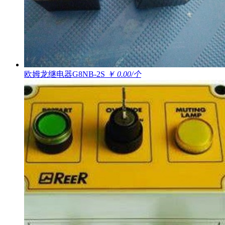
欧姆龙继电器G8NB-2S
￥ 0.00/个