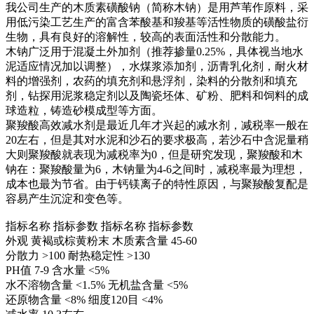
我公司生产的木质素磺酸钠（简称木钠）是用芦苇作原料，采
用低污染工艺生产的富含苯酸基和羧基等活性物质的磺酸盐衍
生物，具有良好的溶解性，较高的表面活性和分散能力。
木钠广泛用于混凝土外加剂（推荐掺量0.25%，具体视当地水
泥适应情况加以调整），水煤浆添加剂，沥青乳化剂，耐火材
料的增强剂，农药的填充剂和悬浮剂，染料的分散剂和填充
剂，钻探用泥浆稳定剂以及陶瓷坯体、矿粉、肥料和饲料的成
球造粒，铸造砂模成型等方面。
聚羧酸高效减水剂是最近几年才兴起的减水剂，减税率一般在
20左右，但是其对水泥和沙石的要求极高，若沙石中含泥量稍
大则聚羧酸就表现为减税率为0，但是研究发现，聚羧酸和木
钠在：聚羧酸量为6，木钠量为4-6之间时，减税率最为理想，
成本也最为节省。由于钙镁离子的特性原因，与聚羧酸复配是
容易产生沉淀和变色等。
指标名称 指标参数 指标名称 指标参数
外观 黄褐或棕黄粉末 木质素含量 45-60
分散力 >100 耐热稳定性 >130
PH值 7-9 含水量 <5%
水不溶物含量 <1.5% 无机盐含量 <5%
还原物含量 <8% 细度120目 <4%