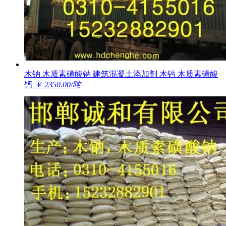
木钠 木质素磺酸钠 建筑混凝土添加剂 木钙 木质素磺酸
钙
￥ 2350.00/吨