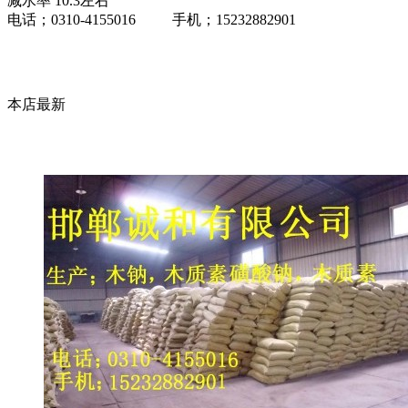
减水率 10.3左右
电话；0310-4155016 手机；15232882901
本店最新