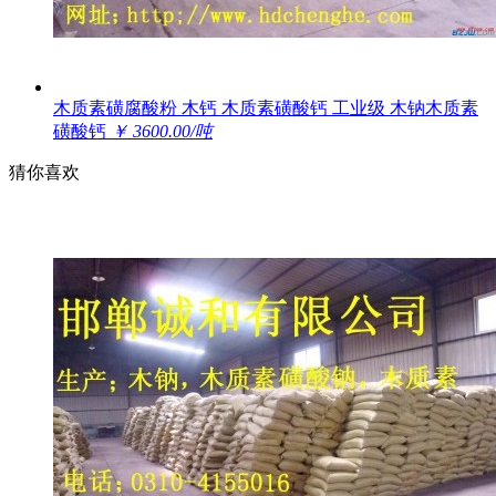
木质素磺腐酸粉 木钙 木质素磺酸钙 工业级 木钠木质素
磺酸钙
￥ 3600.00/吨
猜你喜欢