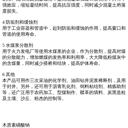
强效应，缩短凝结时间，提高抗压强度，同时减少混凝土坍落
度损失。
4 防垢剂和缓蚀剂
用于工业容器和管道中，起到防垢和缓蚀的作用，提高窗口和
管道的使用寿命。
5 水煤浆分散剂
用于火力发电厂等使用水煤浆的企业，作为分散剂，提高对煤
的分散能力，增加燃煤的发热率和利用率，大大降低粉煤灰中
的含煤量，同时减少搭桥和结块，提高炉体寿命。
6 其他
本产品可用作三次采油的化学剂、油田钻井泥浆稀释剂，及用
于封井。另外，还可用于沥青乳化剂、饲料粘结剂、精炼助剂
等，还广泛用于农药加工、型煤制作、鞣革的填料、炭黑造粒
及土壤、沙丘、粉杰的控制等。
木质素磺酸钠