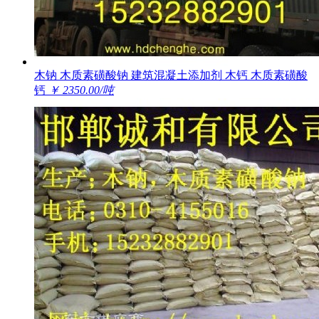
木钠 木质素磺酸钠 建筑混凝土添加剂 木钙 木质素磺酸
钙
￥ 2350.00/吨