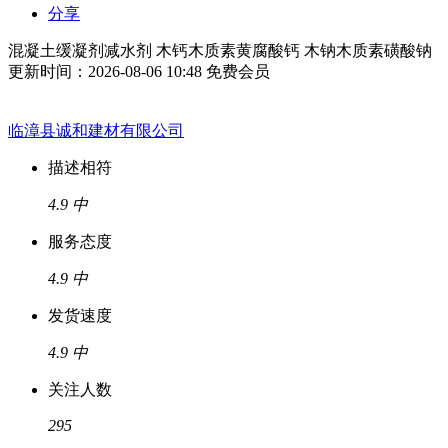
分享
混凝土缓凝剂减水剂 木钙木质素黄腐酸钙 木钠木质素磺酸钠
更新时间：2026-08-06 10:48
免费会员
临漳县诚和建材有限公司
描述相符
4.9
中
服务态度
4.9
中
发货速度
4.9
中
关注人数
295