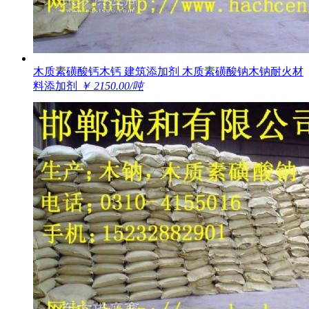
木质素磺酸钙木钙 建筑添加剂 木质素磺酸钠木钠耐火材
料添加剂
￥ 2150.00/吨