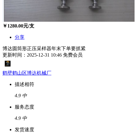
￥
1280.00
元/支
分享
博达圆筒形正压采样器年末下单要抓紧
更新时间：2025-12-31 10:46
免费会员
鹤壁鹤山区博达机械厂
描述相符
4.9
中
服务态度
4.9
中
发货速度