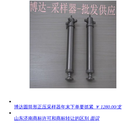
博达圆筒形正压采样器年末下单要抓紧
￥ 1280.00/支
山东济南商标许可和商标转让的区别
面议