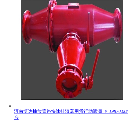
河南博达抽放管路快速排渣器用货行动满满
￥ 19870.00/
台