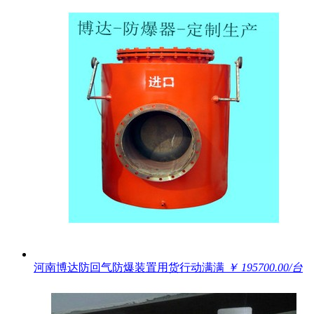
河南博达防回气防爆装置用货行动满满
￥ 195700.00/台