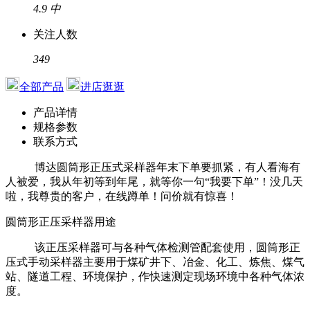
4.9
中
关注人数
349
全部产品
进店逛逛
产品详情
规格参数
联系方式
博达圆筒形正压式采样器年末下单要抓紧，有人看海有
人被爱，我从年初等到年尾，就等你一句“我要下单”！没几天
啦，我尊贵的客户，在线蹲单！问价就有惊喜！
圆筒形正压采样器用途
该正压采样器可与各种气体检测管配套使用，圆筒形正
压式手动采样器主要用于煤矿井下、冶金、化工、炼焦、煤气
站、隧道工程、环境保护，作快速测定现场环境中各种气体浓
度。