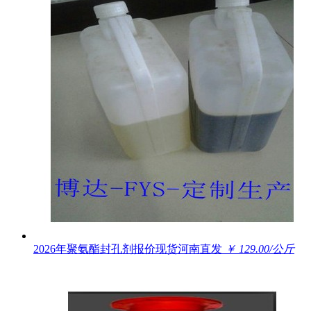
2026年聚氨酯封孔剂报价现货河南直发
￥ 129.00/公斤