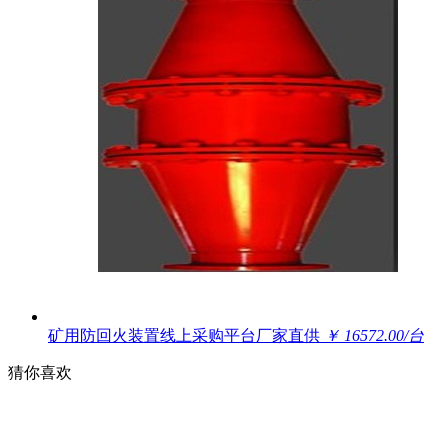
矿用防回火装置线上采购平台厂家直供
￥ 16572.00/台
猜你喜欢