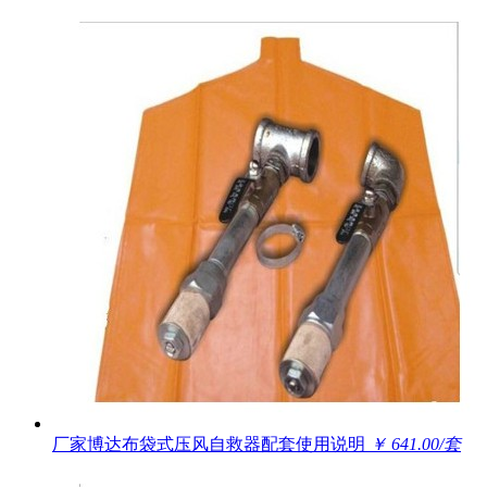
厂家博达布袋式压风自救器配套使用说明
￥ 641.00/套