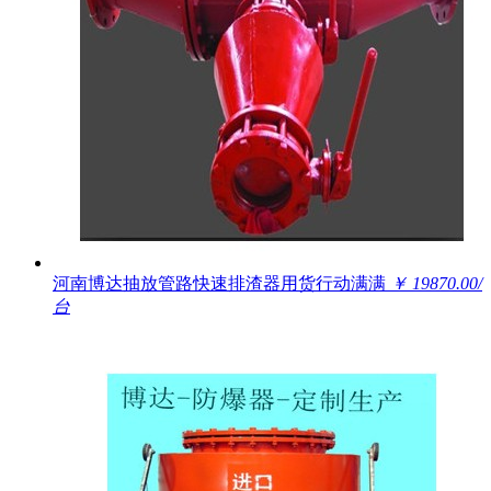
河南博达抽放管路快速排渣器用货行动满满
￥ 19870.00/
台