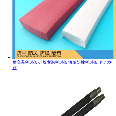
耐高温密封条 硅胶发泡密封条 海绵防撞密封条
￥ 3.00/
件