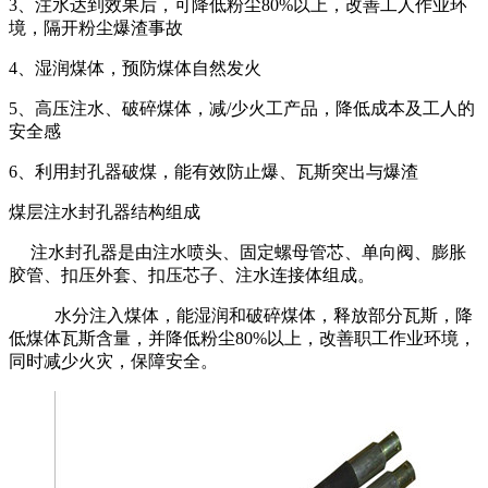
3
、注水达到效果后，可降低粉尘
80%
以上，改善工人作业环
境，隔开粉尘爆渣事故
4
、湿润煤体，预防煤体自然发火
5
、高压注水、破碎煤体，减
/
少火工产品，降低成本及工人的
安全感
6
、利用封孔器破煤，能有效防止爆、瓦斯突出与爆渣
煤层注水封孔器结构组成
注水封孔器是由注水喷头、固定螺母管芯、单向阀、膨胀
胶管、扣压外套、扣压芯子、注水连接体组成。
水分注入煤体，能湿润和破碎煤体，释放部分瓦斯，降
低煤体瓦斯含量，并降低粉尘
80%
以上，改善职工作业环境，
同时减少火灾，保障安全。