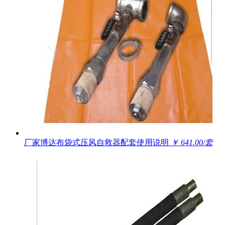
厂家博达布袋式压风自救器配套使用说明
￥ 641.00/套