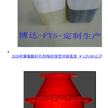
2026年聚氨酯封孔剂报价现货河南直发
￥ 129.00/公斤