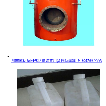
河南博达防回气防爆装置用货行动满满
￥ 195700.00/台