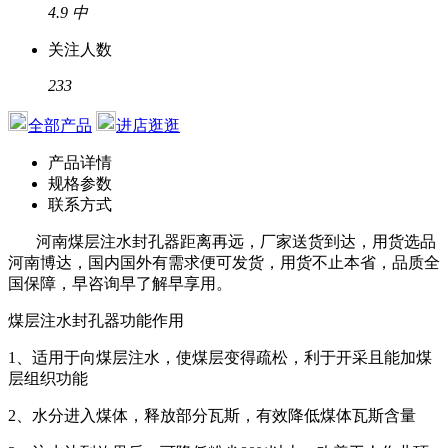
4.9
中
关注人数
233
全部产品
进店逛逛
产品详情
规格参数
联系方式
河南煤层注水封孔器距离再远，厂家送货到达，用货选品
河南博达，国内国外有需求便可发货，用货不止本省，品质全
国保障，早咨询早了解早享用。
煤层注水封孔器功能作用
1
、适用于向煤层注水，使煤层变得疏松，利于开采且能加煤
层组织功能
2
、水分进入煤体，释放部分瓦斯，有效降低煤体瓦斯含量