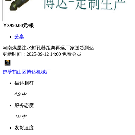
￥
3950.00
元/根
分享
河南煤层注水封孔器距离再远厂家送货到达
更新时间：2025-09-12 14:00
免费会员
鹤壁鹤山区博达机械厂
描述相符
4.9
中
服务态度
4.9
中
发货速度