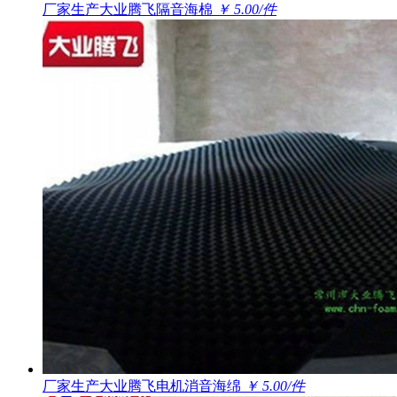
厂家生产大业腾飞隔音海棉
￥ 5.00/件
厂家生产大业腾飞电机消音海绵
￥ 5.00/件