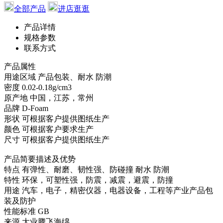
全部产品
进店逛逛
产品详情
规格参数
联系方式
产品属性
用途区域
产品包装、耐水 防潮
密度
0.02-0.18g/cm3
原产地
中国，江苏，常州
品牌
D-Foam
形状
可根据客户提供图纸生产
颜色
可根据客户要求生产
尺寸
可根据客户提供图纸生产
产品简要描述及优势
特点
有弹性、耐磨、韧性强、防碰撞 耐水 防潮
特性
环保，可塑性强，防震，减震，避震，防撞
用途
汽车，电子，精密仪器，电器设备，工程等产业产品包
装及防护
性能标准
GB
来源
大业腾飞海绵