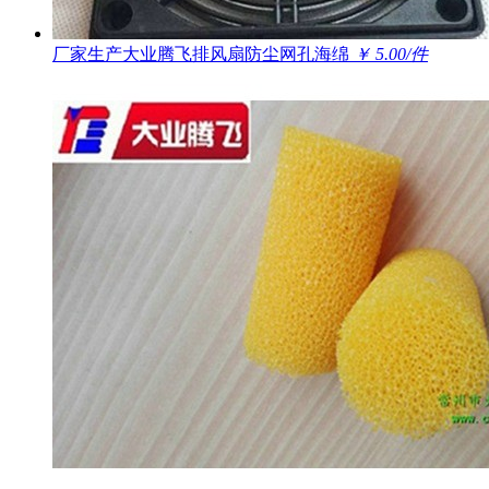
厂家生产大业腾飞排风扇防尘网孔海绵
￥ 5.00/件