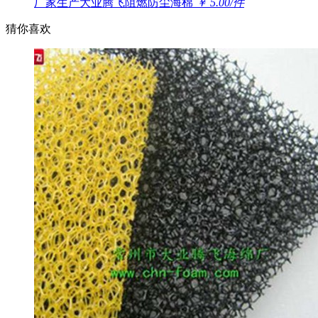
厂家生产大业腾飞阻燃防尘海棉
￥ 5.00/件
猜你喜欢