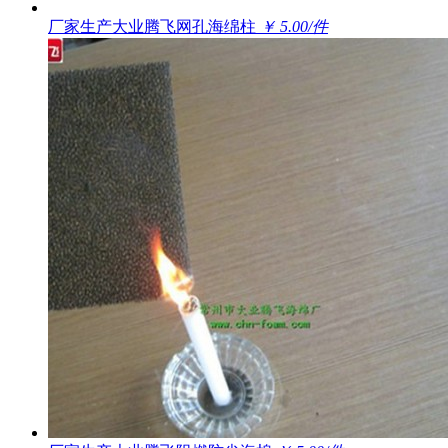
厂家生产大业腾飞网孔海绵柱
￥ 5.00/件