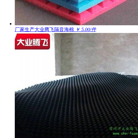
厂家生产大业腾飞隔音海棉
￥ 5.00/件