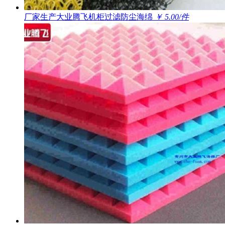
厂家生产大业腾飞机柜过滤防尘海绵
￥ 5.00/件