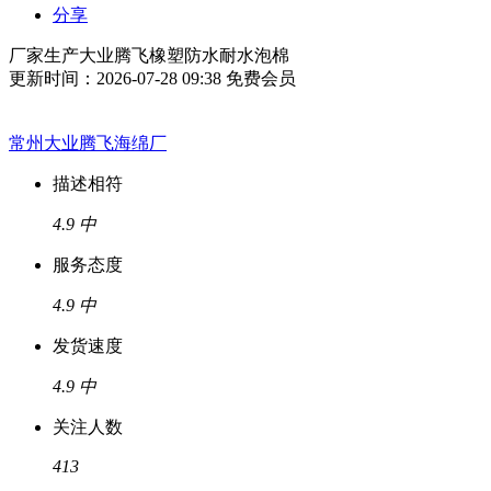
分享
厂家生产大业腾飞橡塑防水耐水泡棉
更新时间：2026-07-28 09:38
免费会员
常州大业腾飞海绵厂
描述相符
4.9
中
服务态度
4.9
中
发货速度
4.9
中
关注人数
413