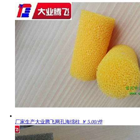
厂家生产大业腾飞网孔海绵柱
￥ 5.00/件