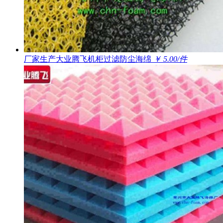
厂家生产大业腾飞机柜过滤防尘海绵
￥ 5.00/件