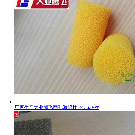
厂家生产大业腾飞网孔海绵柱
￥ 5.00/件