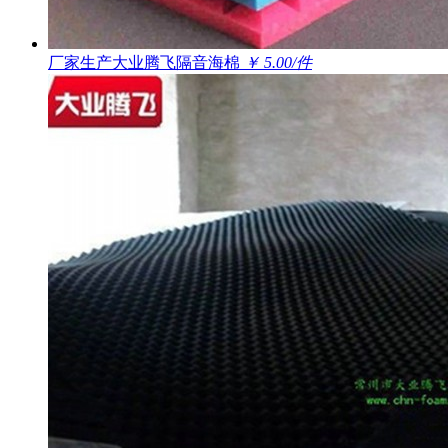
厂家生产大业腾飞隔音海棉
￥ 5.00/件