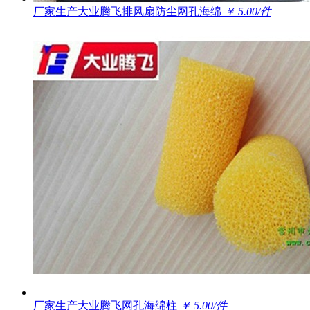
厂家生产大业腾飞排风扇防尘网孔海绵
￥ 5.00/件
厂家生产大业腾飞网孔海绵柱
￥ 5.00/件