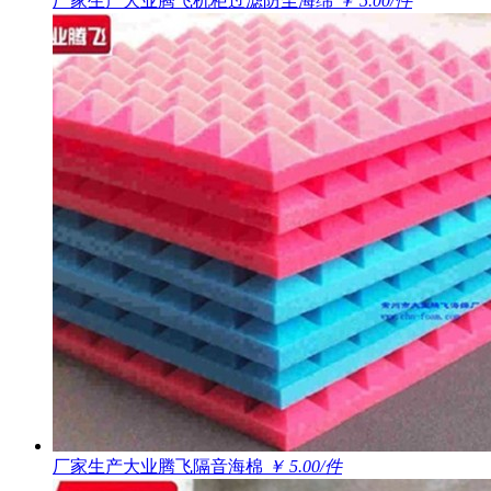
厂家生产大业腾飞机柜过滤防尘海绵
￥ 5.00/件
厂家生产大业腾飞隔音海棉
￥ 5.00/件