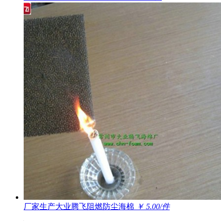
厂家生产大业腾飞阻燃防尘海棉
￥ 5.00/件