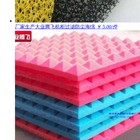
厂家生产大业腾飞机柜过滤防尘海绵
￥ 5.00/件