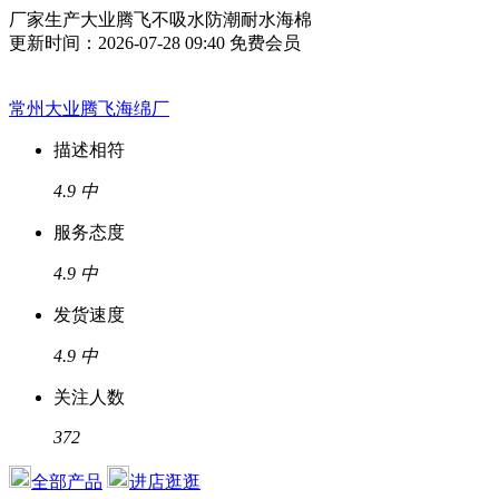
厂家生产大业腾飞不吸水防潮耐水海棉
更新时间：2026-07-28 09:40
免费会员
常州大业腾飞海绵厂
描述相符
4.9
中
服务态度
4.9
中
发货速度
4.9
中
关注人数
372
全部产品
进店逛逛