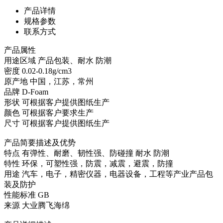
产品详情
规格参数
联系方式
产品属性
用途区域
产品包装、耐水 防潮
密度
0.02-0.18g/cm3
原产地
中国，江苏，常州
品牌
D-Foam
形状
可根据客户提供图纸生产
颜色
可根据客户要求生产
尺寸
可根据客户提供图纸生产
产品简要描述及优势
特点
有弹性、耐磨、韧性强、防碰撞 耐水 防潮
特性
环保，可塑性强，防震，减震，避震，防撞
用途
汽车，电子，精密仪器，电器设备，工程等产业产品包
装及防护
性能标准
GB
来源
大业腾飞海绵